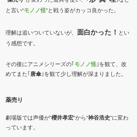
と言い“
モノノ怪
”と戦う姿がカッコ良かった。
面白かった！
理解は追いついていないが、
とい
う感想です。
その後にアニメシリーズの｢
モノノ怪
｣を観て、改
めてまた｢
唐傘
｣を観て少し理解が深まりました。
薬売り
劇場版では声優が“
櫻井孝宏
”から“
神谷浩史
”に変わ
っています。