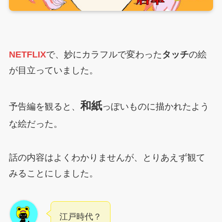
NETFLIX
で、妙にカラフルで変わった
タッチ
の絵
が目立っていました。
和紙
予告編を観ると、
っぽいものに描かれたよう
な絵だった。
話の内容はよくわかりませんが、とりあえず観て
みることにしました。
江戸時代？