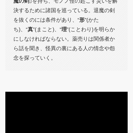
魔の剣
｣を持ち、モノノ怪の起こす災いを解
決するために諸国を巡っている。退魔の剣
を抜くのには条件があり、“
形
”(かた
ち)、“
真
”(まこと)、“
理
”(ことわり)を明らか
にしなければならない。薬売りは関係者か
ら話を聞き、怪異の裏にある人の情念や怨
念を探っていく。