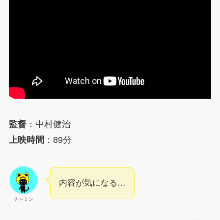
監督
：中村健治
上映時間
：89分
内容が気になる…
チャミン