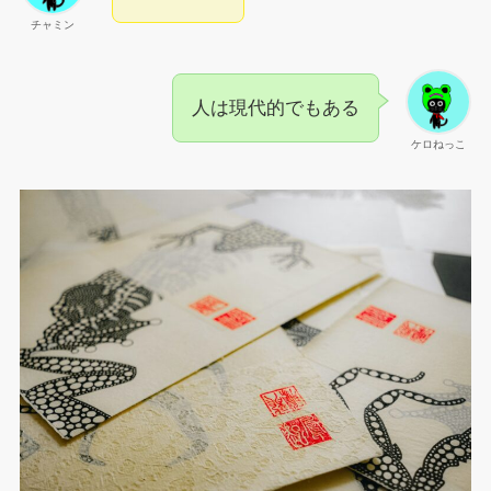
チャミン
人は現代的でもある
ケロねっこ