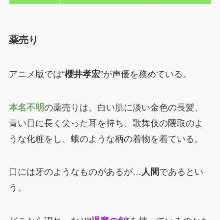
薬売り
アニメ版では“
櫻井孝宏
”が声優を務めている。
本名不明
の薬売りは、白い肌に淡い金色の長髪、
青い目に長く尖った耳を持ち、歌舞伎の隈取のよ
うな化粧をし、蛾のような柄の着物を着ている。
口には牙のようなものがあるが…
人間
であるとい
う。