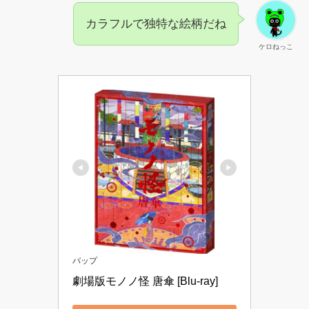
カラフルで独特な絵柄だね
ケロねっこ
バップ
劇場版モノノ怪 唐傘 [Blu-ray]