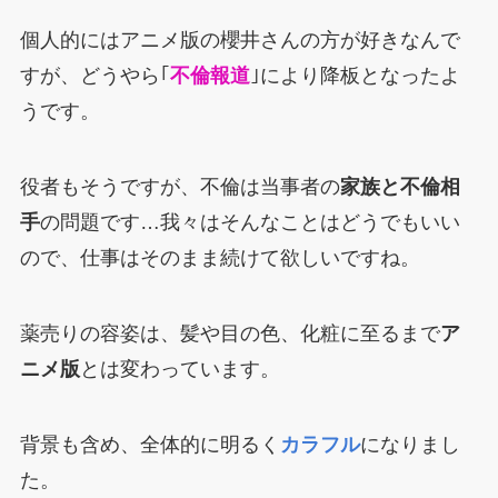
個人的にはアニメ版の櫻井さんの方が好きなんで
すが、どうやら｢
不倫報道
｣により降板となったよ
うです。
役者もそうですが、不倫は当事者の
家族と不倫相
手
の問題です…我々はそんなことはどうでもいい
ので、仕事はそのまま続けて欲しいですね。
薬売りの容姿は、髪や目の色、化粧に至るまで
ア
ニメ版
とは変わっています。
背景も含め、全体的に明るく
カラフル
になりまし
た。