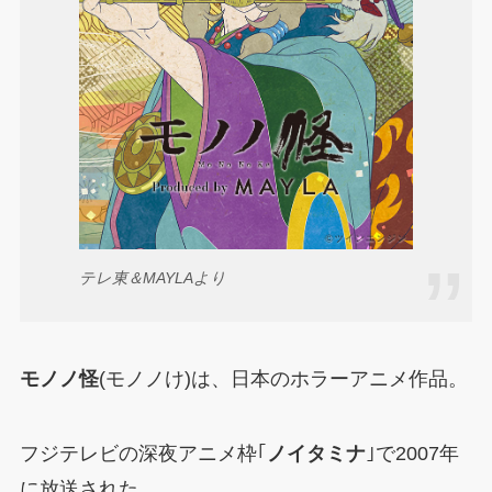
テレ東＆MAYLAより
モノノ怪
(モノノけ)は、日本のホラーアニメ作品。
フジテレビの深夜アニメ枠｢
ノイタミナ
｣で2007年
に放送された。