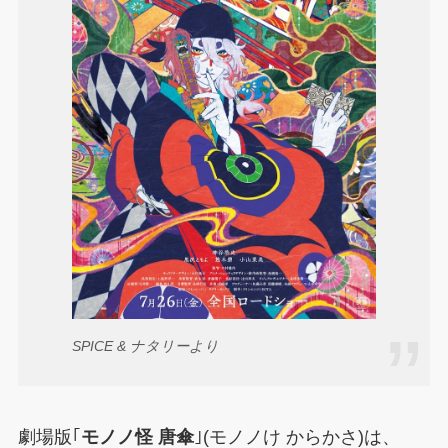
SPICE & ナタリーより
劇場版｢
モノノ怪 唐傘
｣(モノノけ からかさ)は、