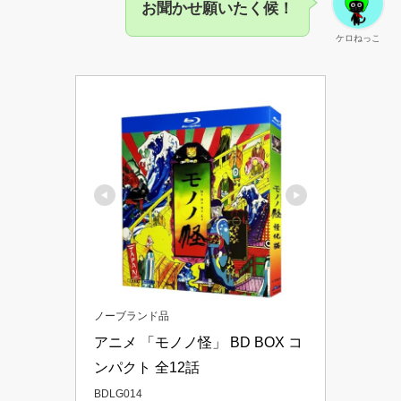
お聞かせ願いたく候！
ケロねっこ
ノーブランド品
アニメ 「モノノ怪」 BD BOX コ
ンパクト 全12話
BDLG014