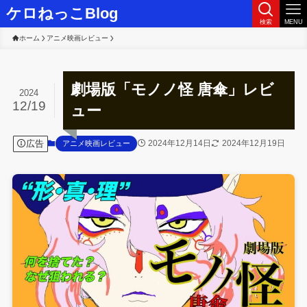
ケロねっこBlog
検索
MENU
ホーム
アニメ映画レビュー
劇場版「モノノ怪 唐傘」レビ
2024
12/19
ュー
広告
2024年12月14日
2024年12月19日
アニメ映画レビュー