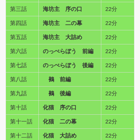
第三話
海坊主 序の口
22分
第四話
海坊主 二の幕
22分
第五話
海坊主 大詰め
22分
第六話
のっぺらぼう 前編
22分
第七話
のっぺらぼう 後編
22分
第八話
鵺 前編
22分
第九話
鵺 後編
22分
第十話
化猫 序の口
22分
第十一話
化猫 二の幕
22分
第十二話
化猫 大詰め
22分