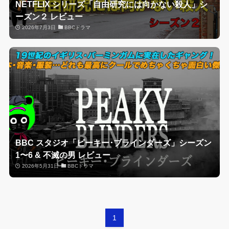
NETFLIX シリーズ「自由研究には向かない殺人」シ
ーズン２ レビュー
2026年7月3日
BBCドラマ
BBC スタジオ「ピーキー･ブラインダーズ」シーズン
1〜6 & 不滅の男 レビュー
2026年5月31日
BBCドラマ
1