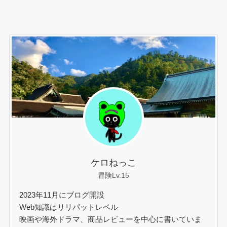
ケロねっこ
冒険Lv.15
2023年11月にブログ開設
Web知識はリリパットレベル
映画や海外ドラマ、商品レビューを中心に書いていま