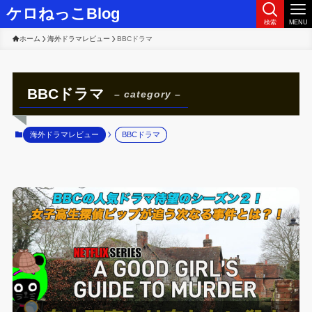
ケロねっこBlog
検索
MENU
ホーム
海外ドラマレビュー
BBCドラマ
BBCドラマ
– category –
海外ドラマレビュー
BBCドラマ