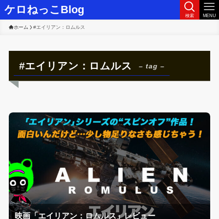
ケロねっこBlog
検索
MENU
ホーム
#エイリアン：ロムルス
#エイリアン：ロムルス
– tag –
映画「エイリアン：ロムルス」レビュー