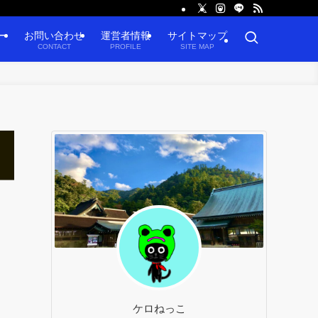
ー
お問い合わせ
運営者情報
サイトマップ
CONTACT
PROFILE
SITE MAP
ケロねっこ