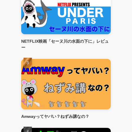
NETFLIX映画「セーヌ川の水面の下に」レビュ
ー
Amwayってヤバい？ねずみ講なの？