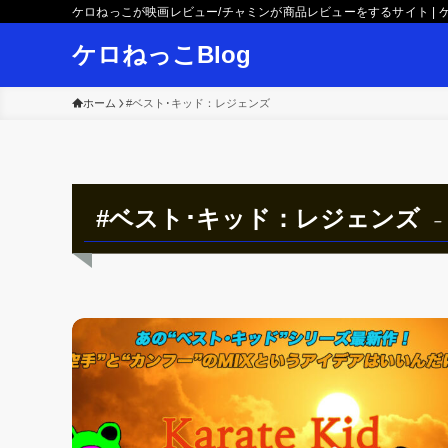
ケロねっこが映画レビュー/チャミンが商品レビューをするサイト | ケ
ケロねっこBlog
ホーム
#ベスト･キッド：レジェンズ
#ベスト･キッド：レジェンズ
–