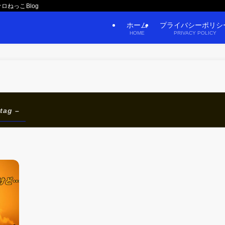
ロねっこBlog
ホーム
プライバシーポリシ
HOME
PRIVACY POLICY
 tag –