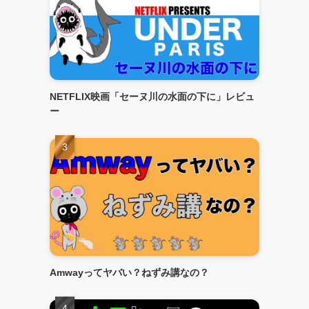
NETFLIX映画「セーヌ川の水面の下に」レビュ
ー
Amwayってヤバい？ねずみ講なの？