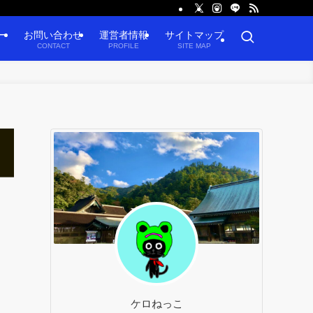
ー
お問い合わせ
運営者情報
サイトマップ
CONTACT
PROFILE
SITE MAP
ケロねっこ