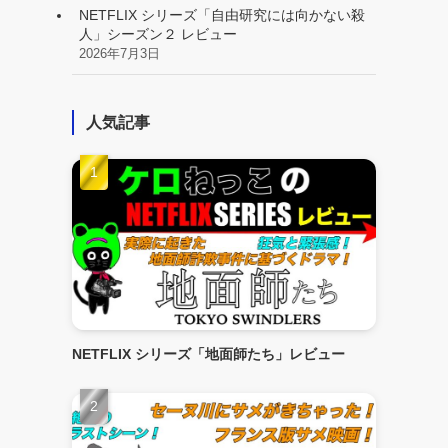
NETFLIX シリーズ「自由研究には向かない殺
人」シーズン２ レビュー
2026年7月3日
人気記事
NETFLIX シリーズ「地面師たち」レビュー