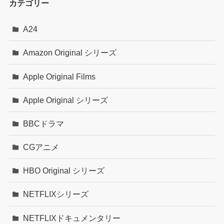
カテゴリー
A24
Amazon Original シリーズ
Apple Original Films
Apple Original シリーズ
BBCドラマ
CGアニメ
HBO Original シリーズ
NETFLIXシリーズ
NETFLIXドキュメンタリー