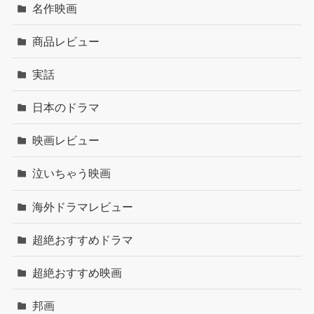
名作映画
商品レビュー
実話
日本のドラマ
映画レビュー
泣いちゃう映画
海外ドラマレビュー
超絶おすすめドラマ
超絶おすすめ映画
邦画