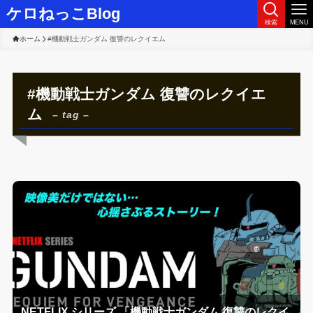
ケロねっこBlog
検索
MENU
ホーム
#機動戦士ガンダム 復讐のレクイエム
#機動戦士ガンダム 復讐のレクイエ
ム
– tag –
NETFLIX シリーズ 「機動戦士ガンダム 復讐のレクイ