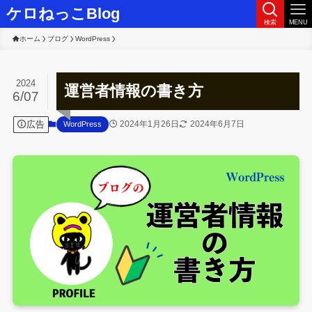
ケロねっこBlog
検索
MENU
ホーム
ブログ
WordPress
2024
運営者情報の書き方
6/07
広告
2024年1月26日
2024年6月7日
WordPress