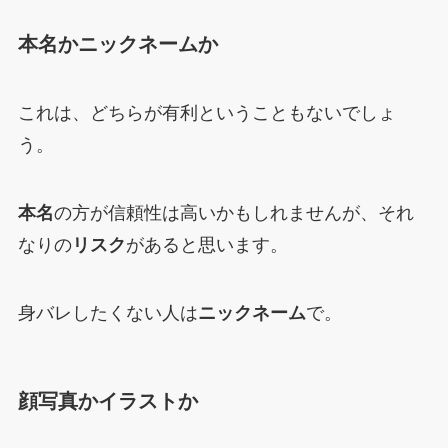
本名かニックネームか
これは、どちらが有利ということもないでしょ
う。
本名
の方が信頼性は高いかもしれませんが、それ
なりの
リスク
があると思います。
身バレしたくない人は
ニックネーム
で。
顔写真かイラストか