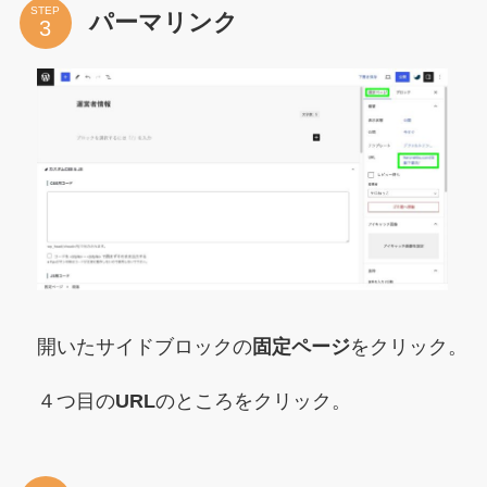
STEP
パーマリンク
開いたサイドブロックの
固定ページ
をクリック。
４つ目の
URL
のところをクリック。