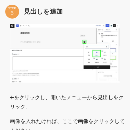
STEP
見出しを追加
➕をクリックし、開いたメニューから
見出し
をク
リック。
画像を入れたければ、ここで
画像
をクリックして