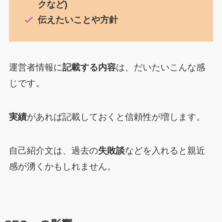
クなど)
伝えたいことや方針
運営者情報に
記載する内容
は、だいたいこんな感
じです。
実績
があれば記載しておくと信頼性が増します。
自己紹介文は、過去の
失敗談
などを入れると親近
感が湧くかもしれません。