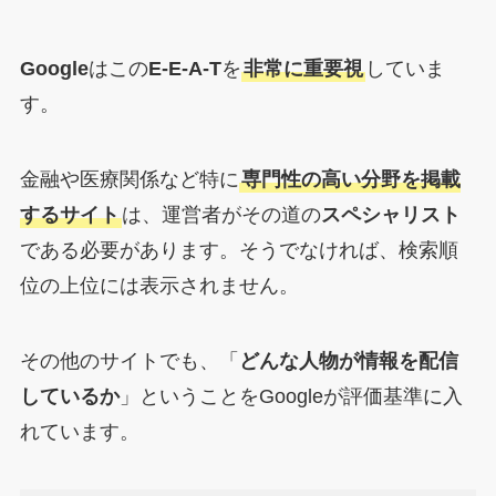
Google
はこの
E-E-A-T
を
非常に重要視
していま
す。
金融や医療関係など特に
専門性の高い分野を掲載
するサイト
は、運営者がその道の
スペシャリスト
である必要があります。そうでなければ、検索順
位の上位には表示されません。
その他のサイトでも、「
どんな人物が情報を配信
しているか
」ということをGoogleが評価基準に入
れています。