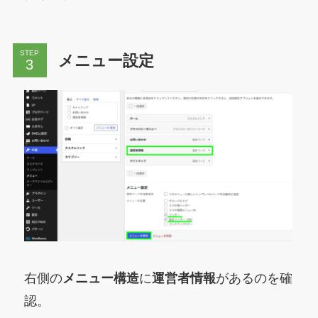
STEP
メニュー設定
右側の
メニュー構造
に
運営者情報
があるのを確
認。