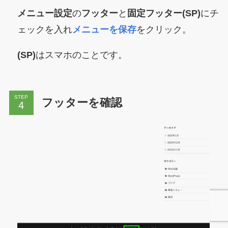
メニュー設定
の
フッター
と
固定フッター(SP)
にチ
ェックを入れ
メニューを保存
をクリック。
(SP)
はスマホのことです。
STEP
フッターを確認