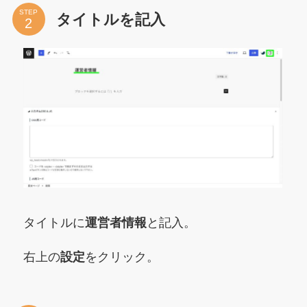
STEP
タイトルを記入
タイトルに
運営者情報
と記入。
右上の
設定
をクリック。