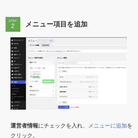
STEP
メニュー項目を追加
運営者情報
にチェックを入れ、
メニューに追加
を
クリック。