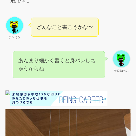
成です。
どんなこと書こうかな〜
チャミン
あんまり細かく書くと身バレしち
ゃうからね
ケロねっこ