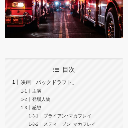
目次
映画「バックドラフト」
主演
登場人物
感想
ブライアン･マカフレイ
スティーブン･マカフレイ