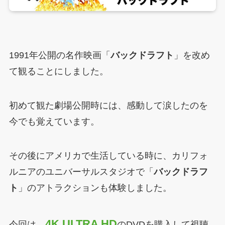
1991年公開の名作映画「
バックドラフト
」を改め
て観ることにしました。
初めて観た劇場公開時には、感動して涙したのを
今でも覚えています。
その後にアメリカで生活している時に、カリフォ
ルニアのユニバーサルスタジオで「
バックドラフ
ト
」のアトラクションも体験しました。
4K ULTRA HD
今回は、
のDVDを購入して視聴