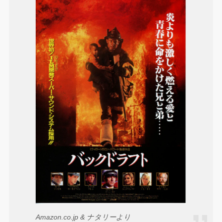
Amazon.co.jp & ナタリーより