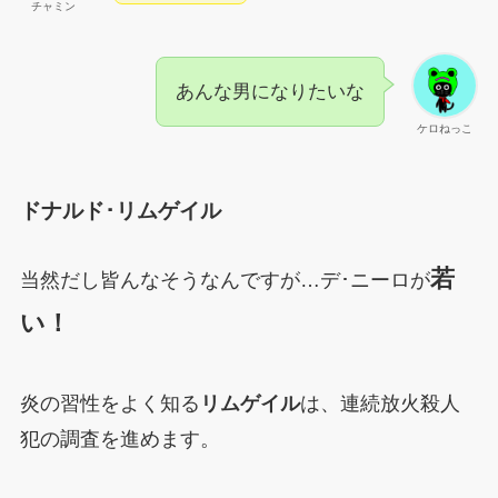
チャミン
あんな男になりたいな
ケロねっこ
ドナルド･リムゲイル
若
当然だし皆んなそうなんですが…デ･ニーロが
い！
炎の習性をよく知る
リムゲイル
は、連続放火殺人
犯の調査を進めます。