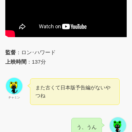
監督
：ロン･ハワード
上映時間
：137分
また古くて日本版予告編がないや
つね
チャミン
う、うん