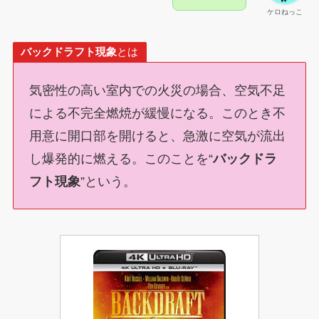
ケロねっこ
バックドラフト現象
とは
気密性の高い室内での火災の場合、空気不足
による不完全燃焼が緩慢になる。このとき不
用意に開口部を開けると、急激に空気が流出
し爆発的に燃える。このことを“
バックドラ
フト現象
”という。