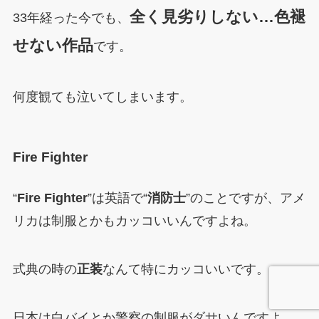
全く見劣りしない…色褪
33年経った今でも、
せない作品
です。
何度観ても泣いてしまいます。
Fire Fighter
“
Fire Fighter
”は英語で“
消防士
”のことですが、アメ
リカは制服とかもカッコいいんですよね。
式典の時の
正装
なんて特にカッコいいです。
日本は白バイとか警察の制服がダサいんですよ