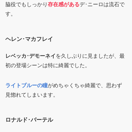
脇役でもしっかり
存在感がある
デ･ニーロは流石で
す。
ヘレン･マカフレイ
レベッカ･デモーネイ
を久しぶりに見ましたが、最
初の登場シーンは特に綺麗でした。
ライトブルーの瞳
がめちゃくちゃ綺麗で、思わず
見惚れてしまいます。
ロナルド･バーテル