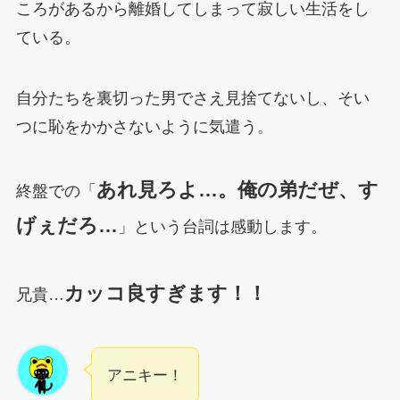
ころがあるから離婚してしまって寂しい生活をし
ている。
自分たちを裏切った男でさえ見捨てないし、そい
つに恥をかかさないように気遣う。
あれ見ろよ…。俺の弟だぜ、す
終盤での「
げぇだろ…
」という台詞は感動します。
カッコ良すぎます！！
兄貴…
アニキー！