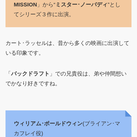
MISSION
」から“
ミスター･ノーバディ
”とし
てシリーズ３作に出演。
カート･ラッセルは、昔から多くの映画に出演して
いる印象です。
「
バックドラフト
」での兄貴役は、弟や仲間想い
でかなり好きですね。
ウィリアム･ボールドウィン
(ブライアン･マ
カフレイ役)