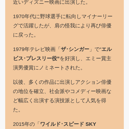
近いディズニー映画に出演した。
1970年代に野球選手に転向しマイナーリー
グで活躍したが、肩の怪我により再び俳優
に戻った。
1979年テレビ映画「
ザ･シンガー
」で“
エル
ビス･プレスリー役”
を好演し、エミー賞主
演男優賞にノミネートされた。
以後、多くの作品に出演しアクション俳優
の地位を確立、社会派やコメディー映画な
ど幅広く出演する演技派として人気を得
た。
2015年の「
ワイルド･スピード SKY