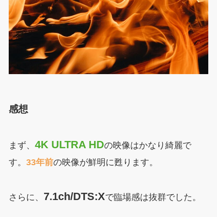
感想
4K ULTRA HD
まず、
の映像はかなり綺麗で
す。
33年前
の映像が鮮明に甦ります。
7.1ch/DTS:X
さらに、
で臨場感は抜群でした。