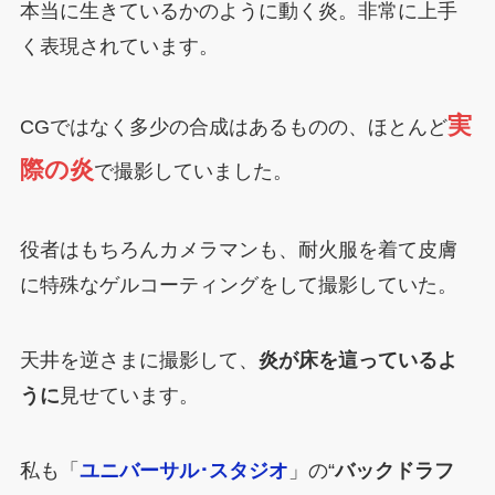
本当に生きているかのように動く炎。非常に上手
く表現されています。
実
CGではなく多少の合成はあるものの、ほとんど
際の炎
で撮影していました。
役者はもちろんカメラマンも、耐火服を着て皮膚
に特殊なゲルコーティングをして撮影していた。
天井を逆さまに撮影して、
炎が床を這っているよ
うに
見せています。
私も「
ユニバーサル･スタジオ
」の“
バックドラフ