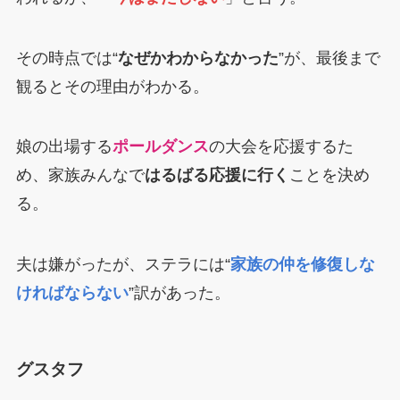
その時点では“
なぜかわからなかった
”が、最後まで
観るとその理由がわかる。
娘の出場する
ポールダンス
の大会を応援するた
め、家族みんなで
はるばる応援に行く
ことを決め
る。
夫は嫌がったが、ステラには“
家族の仲を修復しな
ければならない
”訳があった。
グスタフ