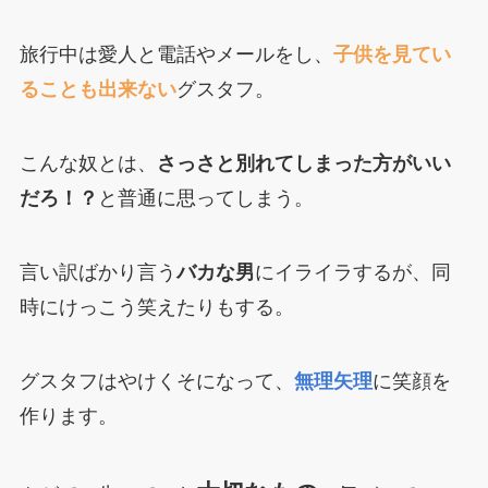
旅行中は愛人と電話やメールをし、
子供を見てい
ることも出来ない
グスタフ。
こんな奴とは、
さっさと別れてしまった方がいい
だろ！？
と普通に思ってしまう。
言い訳ばかり言う
バカな男
にイライラするが、同
時にけっこう笑えたりもする。
グスタフはやけくそになって、
無理矢理
に笑顔を
作ります。