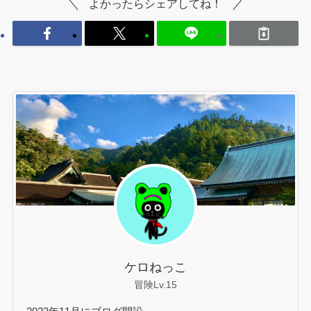
よかったらシェアしてね！
ケロねっこ
冒険Lv.15