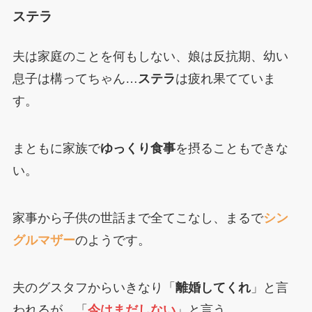
ステラ
夫は家庭のことを何もしない、娘は反抗期、幼い
息子は構ってちゃん…
ステラ
は疲れ果てていま
す。
まともに家族で
ゆっくり食事
を摂ることもできな
い。
家事から子供の世話まで全てこなし、まるで
シン
グルマザー
のようです。
夫のグスタフからいきなり「
離婚してくれ
」と言
われるが、「
今はまだしない
」と言う。