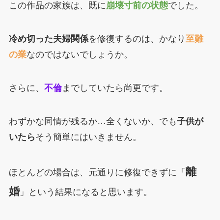
この作品の家族は、既に
崩壊寸前の状態
でした。
冷め切った夫婦関係
を修復するのは、かなり
至難
の業
なのではないでしょうか。
さらに、
不倫
までしていたら尚更です。
わずかな同情が残るか…全くないか、でも
子供が
いたら
そう簡単にはいきません。
離
ほとんどの場合は、元通りに修復できずに「
婚
」という結果になると思います。