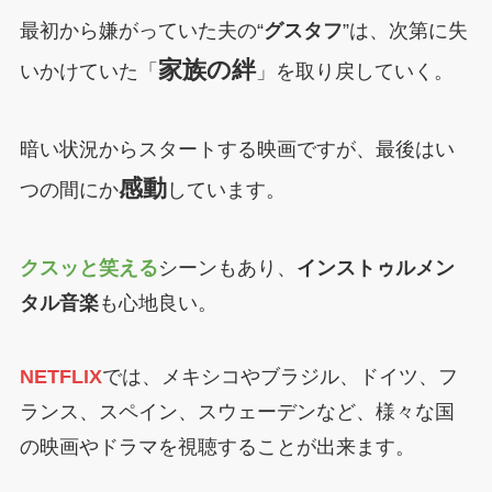
最初から嫌がっていた夫の“
グスタフ
”は、次第に失
家族の絆
いかけていた「
」を取り戻していく。
暗い状況からスタートする映画ですが、最後はい
感動
つの間にか
しています。
クスッと笑える
シーンもあり、
インストゥルメン
タル音楽
も心地良い。
NETFLIX
では、メキシコやブラジル、ドイツ、フ
ランス、スペイン、スウェーデンなど、様々な国
の映画やドラマを視聴することが出来ます。