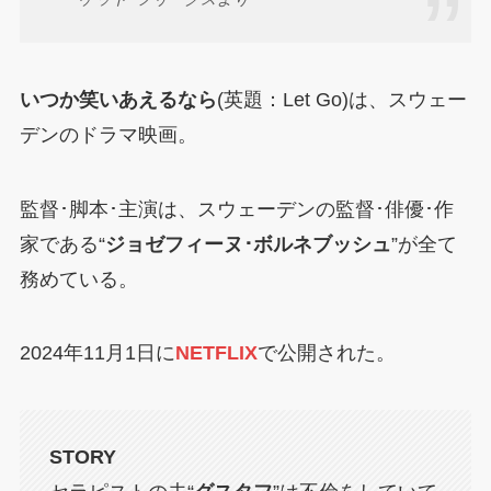
いつか笑いあえるなら
(英題：Let Go)は、スウェー
デンのドラマ映画。
監督･脚本･主演は、スウェーデンの監督･俳優･作
家である“
ジョゼフィーヌ･ボルネブッシュ
”が全て
務めている。
2024年11月1日に
NETFLIX
で公開された。
STORY