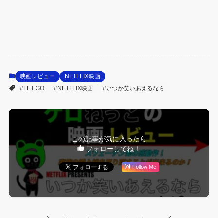
映画レビュー
NETFLIX映画
#LET GO
#NETFLIX映画
#いつか笑いあえるなら
この記事が気に入ったら
フォローしてね！
Follow Me