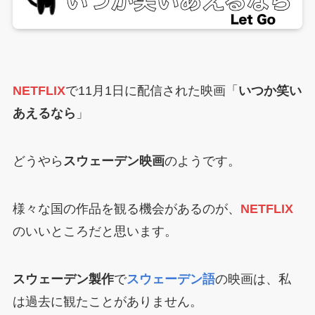
NETFLIX
で11月1日に配信された映画「
いつか笑い
あえるなら
」
どうやら
スウェーデン映画
のようです。
様々な国の作品を観る機会があるのが、
NETFLIX
のいいところだと思います。
スウェーデン製作
で
スウェーデン語
の映画は、私
は過去に観たことがありません。