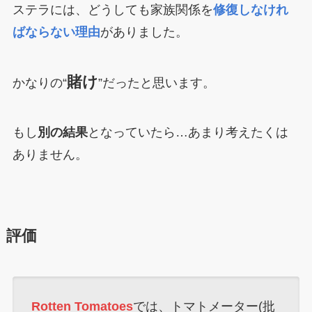
ステラには、どうしても家族関係を
修復しなけれ
ばならない理由
がありました。
賭け
かなりの“
”だったと思います。
もし
別の結果
となっていたら…あまり考えたくは
ありません。
評価
Rotten Tomatoes
では、トマトメーター(批