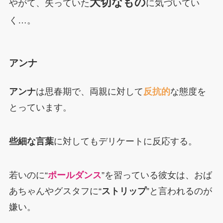
大切なもの
やがて、失っていた
に気づいてい
く…。
アンナ
アンナ
は思春期で、両親に対して
反抗的
な態度を
とっています。
些細な言葉
に対してもデリケートに反応する。
若いのに“
ポールダンス
”を習っている彼女は、おば
あちゃんやグスタフに“
ストリップ
”と言われるのが
嫌い。