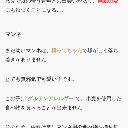
旅先で気の合う青年との出会いがあり、
両親の愛
にも気づくことになる…。
マンネ
まだ幼い
マンネ
は、
構ってちゃん
で騒がしく落ち
着きがありません。
とても
無邪気で可愛い子
です。
この子は“
グルテンアレルギー
”で、小麦を使用した
食べ物を食べることが出来ません。
そのため、両親は常に
マンネ用の食べ物
を持ち歩