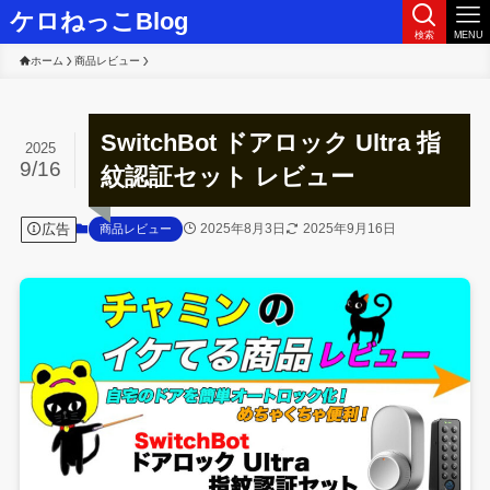
ケロねっこBlog
検索
MENU
ホーム
商品レビュー
SwitchBot ドアロック Ultra 指
2025
9/16
紋認証セット レビュー
広告
2025年8月3日
2025年9月16日
商品レビュー