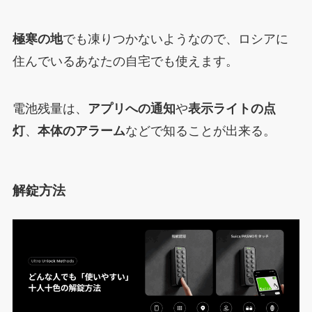
極寒の地
でも凍りつかないようなので、ロシアに
住んでいるあなたの自宅でも使えます。
電池残量は、
アプリへの通知
や
表示ライトの点
灯
、
本体のアラーム
などで知ることが出来る。
解錠方法