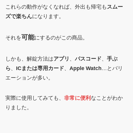
これらの動作がなくなれば、外出も帰宅も
スムー
ズで楽ちん
になります。
可能
それを
にするのがこの商品。
しかも、解錠方法は
アプリ
、
パスコード
、
手ぶ
ら
、
ICまたは専用カード
、
Apple Watch
…とバリ
エーションが多い。
実際に使用してみても、
非常に便利
なことがわか
りました。