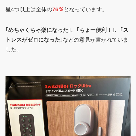
星4つ以上は全体の
76％
となっています。
｢
めちゃくちゃ楽になった
｣、｢
ちょー便利！
｣、｢
ス
トレスがゼロになった
｣などの意見が書かれていま
した。