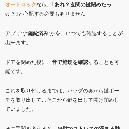
オートロック
なら、｢
あれ？玄関の鍵閉めたっ
け？
｣と心配する必要もありません。
アプリで“
施錠済み
”かを、いつでも確認することが
出来ます。
ドアを閉めた後に、
音で施錠を確認
することも可
能です。
これを取り付けるまでは、バッグの奥から鍵ポー
チを取り出して…そこから鍵を出して開け閉めし
ていました。
その手間を考えると、
無駄でストレスの溜まる動