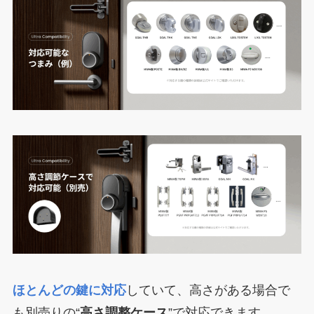
ほとんどの鍵に対応
していて、高さがある場合で
も別売りの“
高さ調整ケース
”で対応できます。