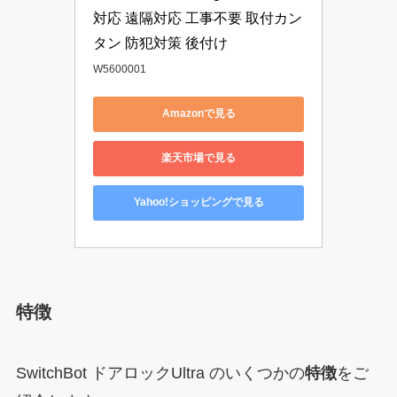
対応 遠隔対応 工事不要 取付カン
タン 防犯対策 後付け
W5600001
Amazonで見る
楽天市場で見る
Yahoo!ショッピングで見る
特徴
SwitchBot ドアロックUltra のいくつかの
特徴
をご