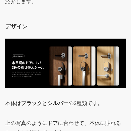
紹介します。
デザイン
本体は
ブラック
と
シルバー
の2種類です。
上の写真のようにドアに合わせて、本体に貼れる