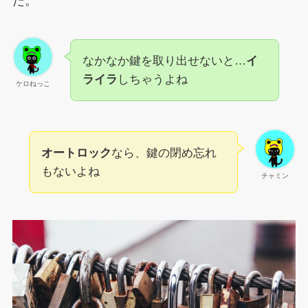
た。
なかなか鍵を取り出せないと…
イ
ライラ
しちゃうよね
ケロねっこ
オートロック
なら、鍵の閉め忘れ
もないよね
チャミン