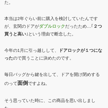
た。
本当は2年ぐらい前に購入を検討していたんです
が、玄関のドアが
ダブルロック
だったため…｢
２つ
買うと高い
｣という理由で断念した。
今年の1月に引っ越しして、
ドアロックが１つにな
った
ので買うことに決めたのです。
毎日バッグから鍵を出して、ドアを開け閉めする
面倒
のって
ですよね。
そう思っていた時に、この商品を思い出しまし