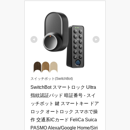
スイッチボット(SwitchBot)
SwitchBot スマートロック Ultra 
指紋認証パッド 暗証番号 - スイ
ッチボット 鍵 スマートキー ドア
ロック オートロック スマホで操
作 交通系ICカード FeliCa Suica 
PASMO Alexa/Google Home/Siri