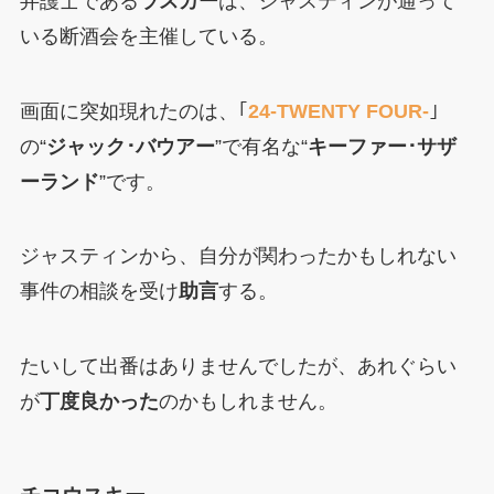
弁護士である
ラスカー
は、ジャスティンが通って
いる断酒会を主催している。
画面に突如現れたのは、｢
24-TWENTY FOUR-
｣
の“
ジャック･バウアー
”で有名な“
キーファー･サザ
ーランド
”です。
ジャスティンから、自分が関わったかもしれない
事件の相談を受け
助言
する。
たいして出番はありませんでしたが、あれぐらい
が
丁度良かった
のかもしれません。