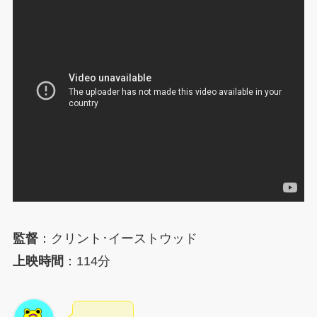
監督
：クリント･イーストウッド
上映時間
：114分