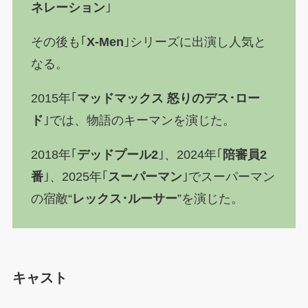
ネレーション
｣
その後も｢
X-Men
｣シリーズに出演し人気と
なる。
2015年｢
マッドマックス 怒りのデス･ロー
ド
｣では、物語のキーマンを演じた。
2018年｢
デッドプール2
｣、2024年｢
陪審員2
番
｣、2025年｢
スーパーマン
｣でスーパーマン
の宿敵“
レックス･ルーサー
”を演じた。
キャスト