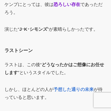
ケンプにとっては、彼は
恐ろしい存在
であっただ
ろう。
演じた“
J･K･シモンズ
”が素晴らしかったです。
ラストシーン
ラストは、この後“
どうなったかはご想像にお任せ
します
”というスタイルでした。
しかし、ほとんどの人が
予想した通りの未来
が待
っていると思います。