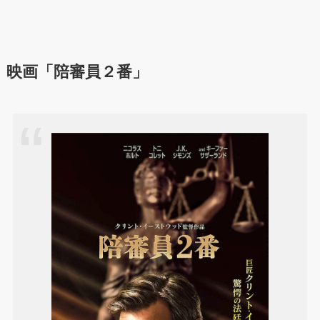
映画「陪審員２番」