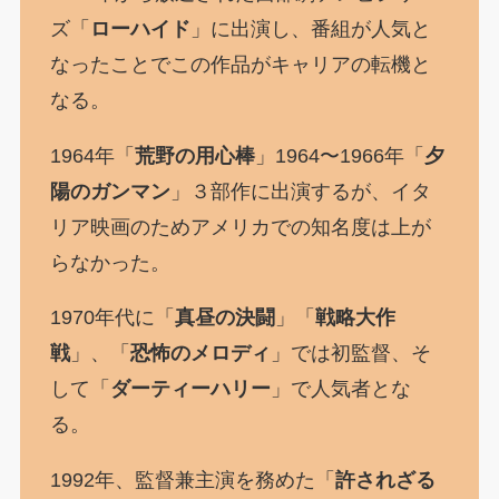
ズ「
ローハイド
」に出演し、番組が人気と
なったことでこの作品がキャリアの転機と
なる。
1964年「
荒野の用心棒
」1964〜1966年「
夕
陽のガンマン
」３部作に出演するが、イタ
リア映画のためアメリカでの知名度は上が
らなかった。
1970年代に「
真昼の決闘
」「
戦略大作
戦
」、「
恐怖のメロディ
」では初監督、そ
して「
ダーティーハリー
」で人気者とな
る。
1992年、監督兼主演を務めた「
許されざる