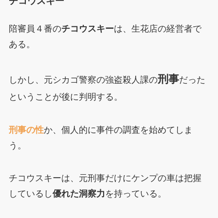
チコウスキー
陪審員４番の
チコウスキー
は、生花店の経営者で
ある。
刑事
しかし、元シカゴ警察の強盗殺人課の
だった
ということが後に判明する。
刑事の性
か、個人的に事件の調査を始めてしま
う。
チコウスキーは、元刑事だけにケンプの車は把握
しているし
優れた洞察力
を持っている。