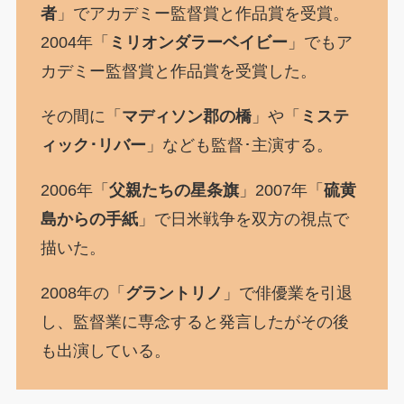
者
」でアカデミー監督賞と作品賞を受賞。
2004年「
ミリオンダラーベイビー
」でもア
カデミー監督賞と作品賞を受賞した。
その間に「
マディソン郡の橋
」や「
ミステ
ィック･リバー
」なども監督･主演する。
2006年「
父親たちの星条旗
」2007年「
硫黄
島からの手紙
」で日米戦争を双方の視点で
描いた。
2008年の「
グラントリノ
」で俳優業を引退
し、監督業に専念すると発言したがその後
も出演している。