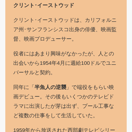
クリント･イーストウッド
クリント･イーストウッドは、カリフォルニ
ア州･サンフランシスコ出身の俳優、映画監
督、映画プロデューサー。
役者にはあまり興味がなかったが、人との
出会いから1954年4月に週給100ドルでユニ
バーサルと契約。
同年に「
半魚人の逆襲
」で端役をもらい映
画デビュー。その後もいくつかのテレビド
ラマに出演したが芽は出ず、プール工事な
ど複数の仕事をして生活していた。
1959年から放送された西部劇テレビシリー