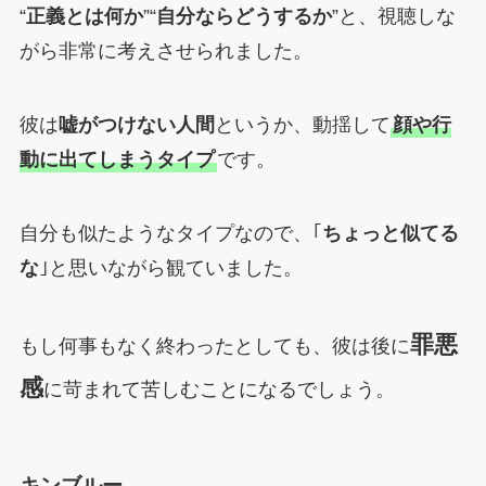
“
正義とは何か
”“
自分ならどうするか
”と、視聴しな
がら非常に考えさせられました。
彼は
嘘がつけない人間
というか、動揺して
顔や行
動に出てしまうタイプ
です。
自分も似たようなタイプなので、｢
ちょっと似てる
な
｣と思いながら観ていました。
罪悪
もし何事もなく終わったとしても、彼は後に
感
に苛まれて苦しむことになるでしょう。
キンブルー