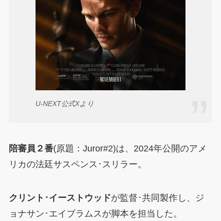
U-NEXT公式Xより
陪審員２番
(原題：Juror#2)は、2024年公開のアメ
リカの法廷サスペンス･スリラー。
クリント･イーストウッド
が監督･共同製作し、ジ
ョナサン･エイブラムスが脚本を担当した。