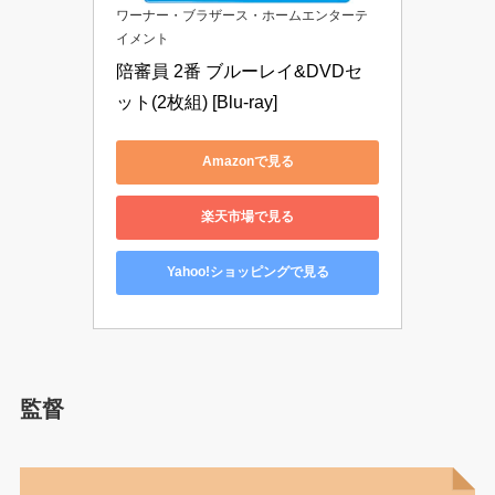
ワーナー・ブラザース・ホームエンターテ
イメント
陪審員 2番 ブルーレイ&DVDセ
ット(2枚組) [Blu-ray]
Amazonで見る
楽天市場で見る
Yahoo!ショッピングで見る
監督