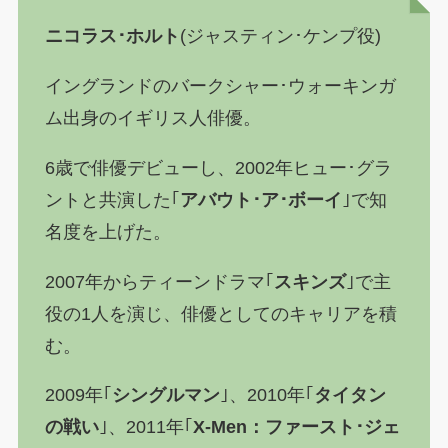
ニコラス･ホルト
(ジャスティン･ケンプ役)
イングランドのバークシャー･ウォーキンガ
ム出身のイギリス人俳優。
6歳で俳優デビューし、2002年ヒュー･グラ
ントと共演した｢
アバウト･ア･ボーイ
｣で知
名度を上げた。
2007年からティーンドラマ｢
スキンズ
｣で主
役の1人を演じ、俳優としてのキャリアを積
む。
2009年｢
シングルマン
｣、2010年｢
タイタン
の戦い
｣、2011年｢
X-Men：ファースト･ジェ