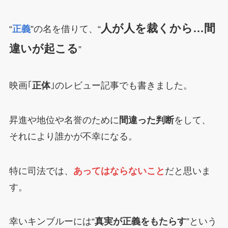
人が人を裁くから…間
“
正義
”の名を借りて、“
違いが起こる
”
映画｢
正体
｣のレビュー記事でも書きました。
昇進や地位や名誉のために
間違った判断
をして、
それにより誰かが不幸になる。
特に司法では、
あってはならないこと
だと思いま
す。
幸いキンブルーには“
真実が正義をもたらす
”という