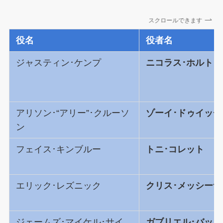
スクロールできます
役名
役者名
ジャスティン･ケンプ
ニコラス･ホルト
アリソン･“アリー”･クルーソ
ゾーイ･ドゥイッチ
ン
フェイス･キンブルー
トニ･コレット
エリック･レズニック
クリス･メッシーナ
ジェームズ･マイケル･サイ
ガブリエル･バッソ