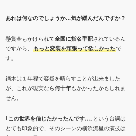
あれは何なのでしょうか…気が緩んだんですか？
懸賞金もかけられて
全国に指名手配
されているん
ですから、
もっと変装を頑張って欲しかった
で
す。
鏑木は１年程で容疑を晴らすことが出来ました
が、これが現実なら
何十年
もかかったかもしれま
せん。
｢
この世界を信じたかったんです…
｣という台詞は
とても印象的で、そのシーンの横浜流星の演技は