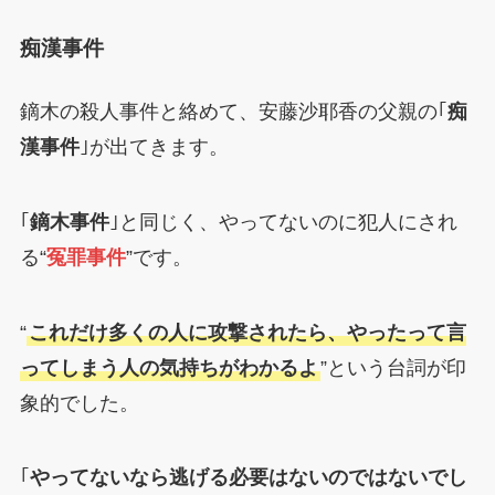
痴漢事件
鏑木の殺人事件と絡めて、安藤沙耶香の父親の｢
痴
漢事件
｣が出てきます。
｢
鏑木事件
｣と同じく、やってないのに犯人にされ
る“
冤罪事件
”です。
“
これだけ多くの人に攻撃されたら、やったって言
ってしまう人の気持ちがわかるよ
”という台詞が印
象的でした。
｢
やってないなら逃げる必要はないのではないでし