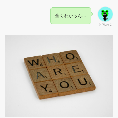
全くわからん…
ケロねっこ