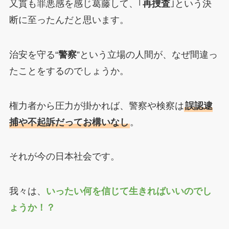
又貫も罪悪感を感じ葛藤して、｢
再捜査
｣という決
断に至ったんだと思います。
治安を守る“
警察
”という立場の人間が、なぜ間違っ
たことをするのでしょうか。
権力者から圧力が掛かれば、警察や検察は
誤認逮
捕や不起訴だってお構いなし
。
それが今の日本社会です。
我々は、
いったい何を信じて生きればいいのでし
ょうか！？