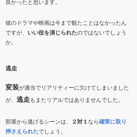
良かったと思います。
彼のドラマや映画は今まで観たことはなかったん
ですが、
いい役を演じられた
のではないでしょう
か。
逃走
変装
が適当でリアリティーに欠けてしまいました
逃走
が、
もまたリアルではありませんでした。
部屋から逃げるシーンは、
２対１
なら
確実に取り
押さえられた
でしょう。