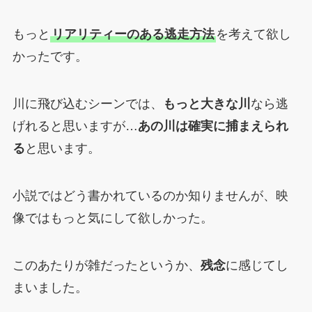
もっと
リアリティーのある逃走方法
を考えて欲し
かったです。
川に飛び込むシーンでは、
もっと大きな川
なら逃
げれると思いますが…
あの川は確実に捕まえられ
る
と思います。
小説ではどう書かれているのか知りませんが、映
像ではもっと気にして欲しかった。
このあたりが雑だったというか、
残念
に感じてし
まいました。