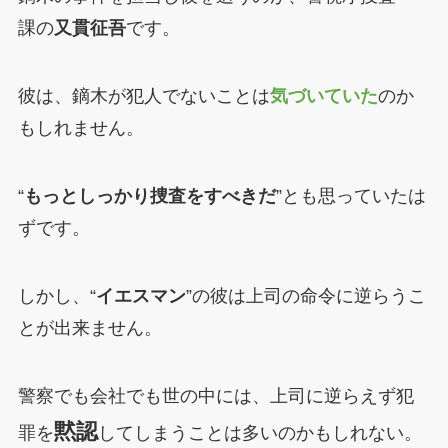
課の
又貫征吾
です。
彼は、鏑木が犯人でないことは
気づいていた
のか
もしれません。
“
もっとしっかり捜査をすべきだ
”とも思っていたは
ずです。
しかし、“
イエスマン
”の彼は上司の命令に逆らうこ
とが出来ません。
警察でも会社でも世の中には、上司に逆らえず犯
黙認
罪を
してしまうことは多いのかもしれない。