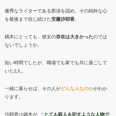
優秀なライターである那須を認め、その純粋な心
を最後まで信じ続けた
安藤沙耶香
。
鏑木にとっても、彼女の
存在は大きかった
のでは
ないでしょうか。
短い時間でしたが、職場でも家でも共に過ごして
いた2人。
一緒に暮らせば、その人が
どんな人なのか
がわか
ります。
沙耶香は鏑木が、“
とても殺人を犯すような人物で