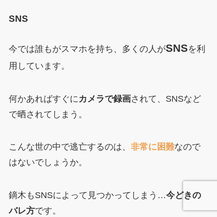
SNS
SNS
今では誰もがスマホを持ち、多くの人が
を利
用しています。
何かあればすぐに
カメラで録画
されて、SNSなど
で晒されてしまう。
こんな世の中で逃亡するのは、
非常に困難
なので
はないでしょうか。
鏑木もSNSによって見つかってしまう…
今どきの
バレ方
です。