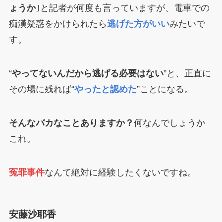
ょうか
｣と記者が何度も言っていますが、電車での
痴漢疑惑をかけられたら
逃げた方がいい
みたいで
す。
“
やってないんだから逃げる必要はない
”と、正直に
その場に残れば“
やったと認めた
”ことになる。
そんなバカなことありますか？
何なんでしょうか
これ。
冤罪事件
なんて絶対に経験したくないですね。
安藤沙耶香