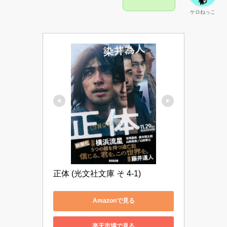
ケロねっこ
正体 (光文社文庫 そ 4-1)
Amazonで見る
楽天市場で見る