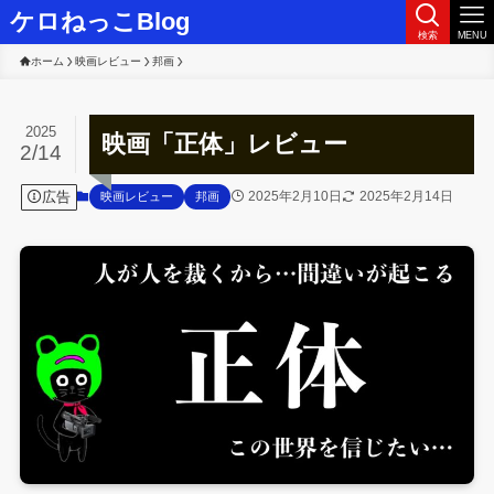
ケロねっこBlog
検索
MENU
ホーム
映画レビュー
邦画
2025
映画「正体」レビュー
2/14
広告
2025年2月10日
2025年2月14日
映画レビュー
邦画