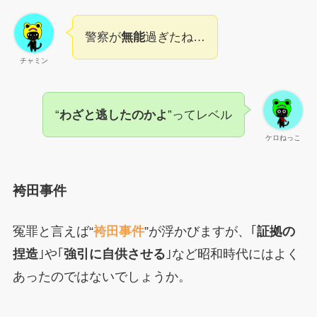
警察が
無能
過ぎたね…
チャミン
“
わざと逃したのかよ
”ってレベル
ケロねっこ
袴田事件
冤罪と言えば“
袴田事件
”が浮かびますが、｢
証拠の
捏造
｣や｢
強引に自供させる
｣など昭和時代にはよく
あったのではないでしょうか。