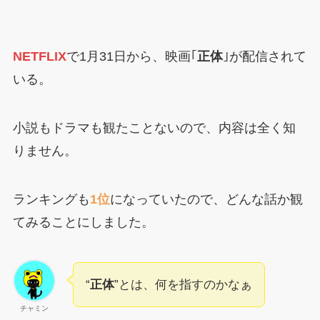
NETFLIX
で1月31日から、映画｢
正体
｣が配信されて
いる。
小説もドラマも観たことないので、内容は全く知
りません。
ランキングも
1位
になっていたので、どんな話か観
てみることにしました。
“
正体
”とは、何を指すのかなぁ
チャミン