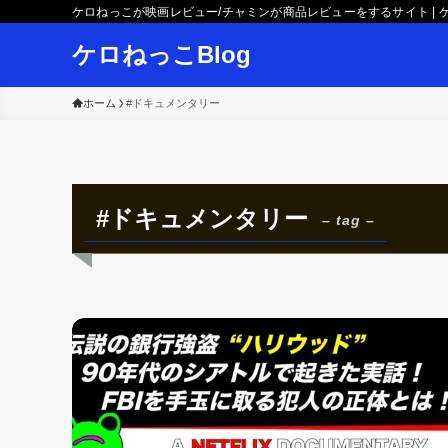
ケロねっこが映画レビュー/チャミンが商品レビューをするサイト | ケ
ケロねっこBlog
ホーム
#ドキュメンタリー
#ドキュメンタリー
– tag –