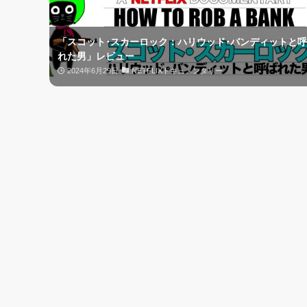
「スコット･スカーロック：ハリウッド･バンディットと
れた男」レビュー
2024年6月29日
NETFLIXドキュメンタリー