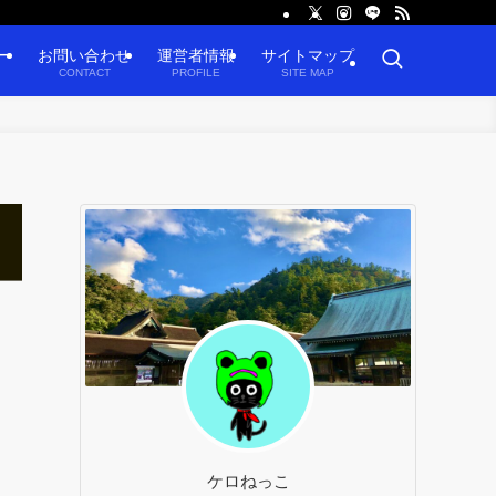
ー
お問い合わせ
運営者情報
サイトマップ
CONTACT
PROFILE
SITE MAP
ケロねっこ