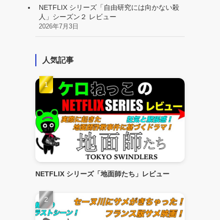
NETFLIX シリーズ「自由研究には向かない殺
人」シーズン２ レビュー
2026年7月3日
人気記事
NETFLIX シリーズ「地面師たち」レビュー