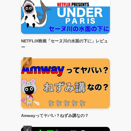
NETFLIX映画「セーヌ川の水面の下に」レビュ
ー
Amwayってヤバい？ねずみ講なの？