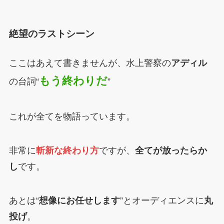
絶望のラストシーン
ここはあえて書きませんが、水上警察の
アディル
もう終わりだ
の台詞“
”
これが全てを物語っています。
非常に
斬新な終わり方
ですが、
全てが放ったらか
し
です。
あとは“
想像にお任せします
”とオーディエンスに
丸
投げ
。