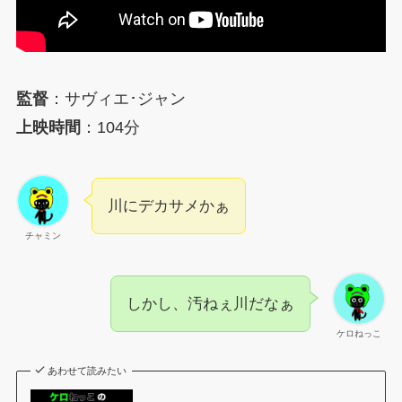
監督
：サヴィエ･ジャン
上映時間
：104分
川にデカサメかぁ
チャミン
しかし、汚ねぇ川だなぁ
ケロねっこ
あわせて読みたい