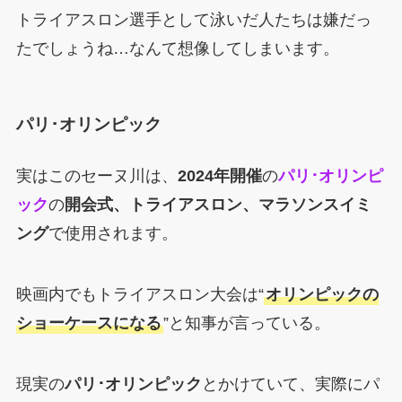
トライアスロン選手として泳いだ人たちは嫌だっ
たでしょうね…なんて想像してしまいます。
パリ･オリンピック
実はこのセーヌ川は、
2024年開催
の
パリ･オリンピ
ック
の
開会式、トライアスロン、マラソンスイミ
ング
で使用されます。
映画内でもトライアスロン大会は“
オリンピックの
ショーケースになる
”と知事が言っている。
現実の
パリ･オリンピック
とかけていて、実際にパ