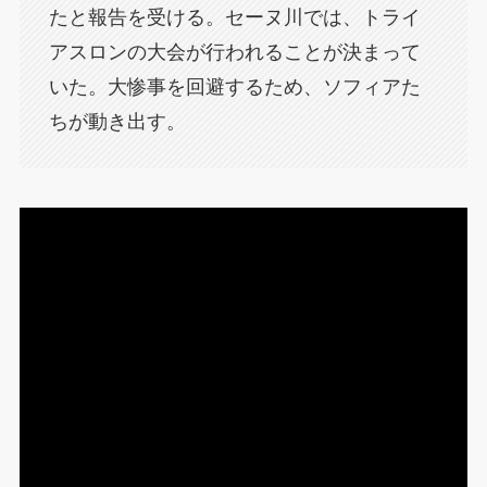
たと報告を受ける。セーヌ川では、トライ
アスロンの大会が行われることが決まって
いた。大惨事を回避するため、ソフィアた
ちが動き出す。