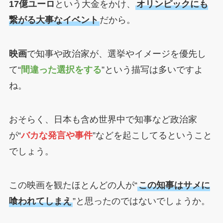
17億ユーロ
という大金をかけ、
オリンピックにも
繋がる大事なイベント
だから。
映画
で知事や政治家が、選挙やイメージを優先し
て“
間違った選択をする
”という描写は多いですよ
ね。
おそらく、日本も含め世界中で知事など政治家
が“
バカな発言や事件
”などを起こしてるということ
でしょう。
この映画を観たほとんどの人が“
この知事はサメに
喰われてしまえ
”と思ったのではないでしょうか。