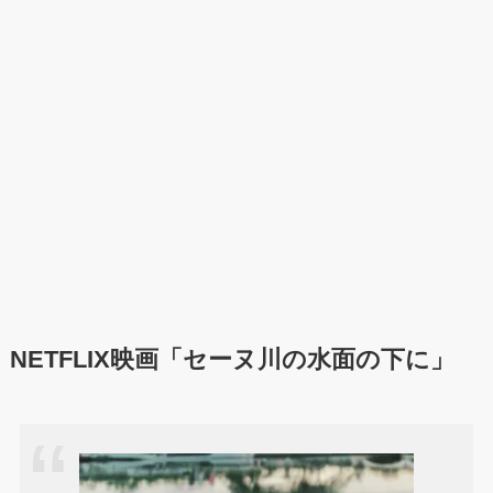
NETFLIX映画「セーヌ川の水面の下に」