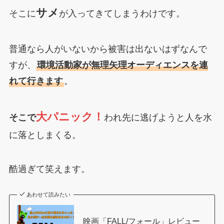
サメ
そこに
が入ってきてしまうわけです。
普通なら人がいないから被害は出ないはずなんで
すが、
環境活動家が無理矢理オーディエンスを連
れて行きます
。
大パニック！
そこで
われ先に逃げようと人を水
に落としまくる。
酷過ぎて笑えます。
あわせて読みたい
映画「FALL/フォール」レビュー