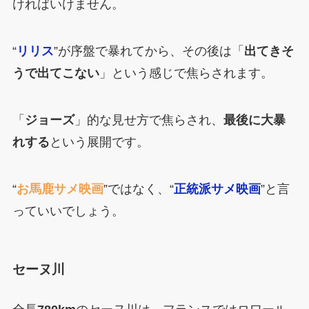
ければいけません。
“
リリス
”が序盤で暴れてから、その後は「
出てきそ
うで出てこない
」という感じで焦らされます。
「
ジョーズ
」的な見せ方で焦らされ、
最後に大暴
れする
という展開です。
“
お馬鹿サメ映画
”ではなく、“
正統派サメ映画
”と言
っていいでしょう。
セーヌ川