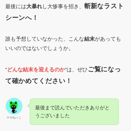
斬新なラスト
最後には
大暴れ
し大惨事を招き、
シーンへ！
誰も予想していなかった、こんな
結末
があっても
いいのではないでしょうか。
ご覧になっ
“
どんな結末を迎えるのか
”は、ぜひ
て確かめてください！
最後まで読んでいただきありがと
うございました
ケロねっこ