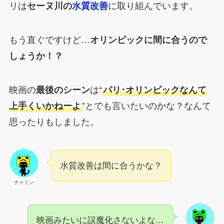
リは
セーヌ川の
水質改善
に取り組んでいます。
もう直ぐですけど…
オリンピックに間に合うので
しょうか！？
映画の
最後のシーン
は“
パリ･オリンピックなんて
上手くいかねーよ
”とでも言いたいのかな？なんて
思ったりもしました。
水質改善は間に合うかな？
チャミン
映画みたいに誤魔化さないよな…