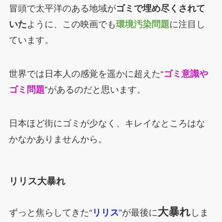
冒頭で太平洋のある地域が
ゴミで埋め尽くされて
いた
ように、この映画でも
環境汚染問題
に注目し
ています。
世界では日本人の感覚を遥かに超えた“
ゴミ意識や
ゴミ問題
”があるのだと思います。
日本ほど街にゴミが少なく、キレイなところはな
かなかありませんから。
リリス大暴れ
大暴れ
ずっと焦らしてきた“
リリス
”が最後に
しま