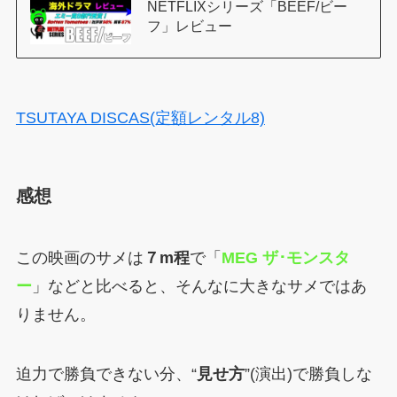
NETFLIXシリーズ「BEEF/ビー
フ」レビュー
TSUTAYA DISCAS(定額レンタル8)
感想
この映画のサメは
７m程
で「
MEG ザ･モンスタ
ー
」などと比べると、そんなに大きなサメではあ
りません。
迫力で勝負できない分、“
見せ方
”(演出)で勝負しな