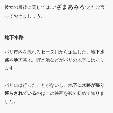
ざまあみろ
彼女の最後に関しては…“
”とだけ言
っておきましょう。
地下水路
パリ市内を流れるセーヌ川から派生した、
地下水
路
や地下墓地、貯水池などがパリの地下にはあり
ます。
パリには行ったことがないし、
地下に水路が張り
巡らされている
のはこの映画を観て初めて知りま
した。