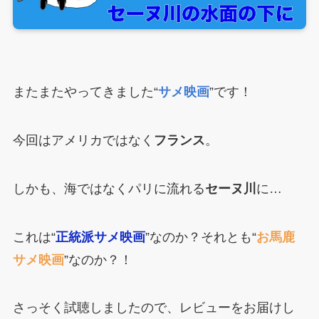
またまたやってきました“
サメ映画
”です！
今回はアメリカではなく
フランス
。
しかも、海ではなくパリに流れる
セーヌ川
に…
これは“
正統派サメ映画
”なのか？それとも“
お馬鹿
サメ映画
”なのか？！
さっそく試聴しましたので、レビューをお届けし