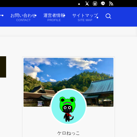
ー
お問い合わせ
運営者情報
サイトマップ
CONTACT
PROFILE
SITE MAP
ケロねっこ