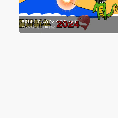
明けましておめでとうございます
2024年1月3日
雑記