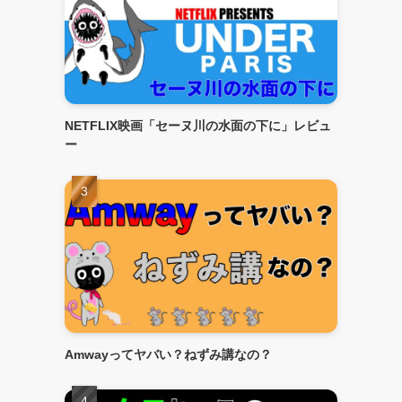
NETFLIX映画「セーヌ川の水面の下に」レビュ
ー
Amwayってヤバい？ねずみ講なの？