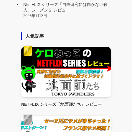
NETFLIX シリーズ「自由研究には向かない殺
人」シーズン２ レビュー
2026年7月3日
人気記事
NETFLIX シリーズ「地面師たち」レビュー