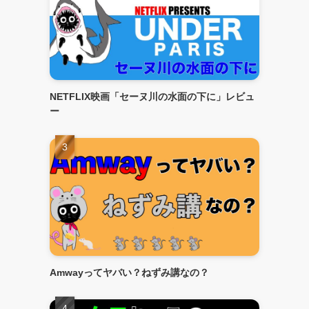
NETFLIX映画「セーヌ川の水面の下に」レビュ
ー
Amwayってヤバい？ねずみ講なの？