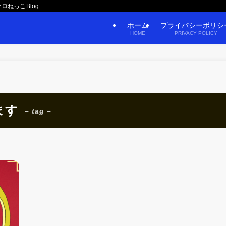
ロねっこBlog
ホーム
プライバシーポリシ
HOME
PRIVACY POLICY
ます
– tag –