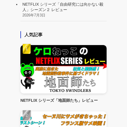
NETFLIX シリーズ「自由研究には向かない殺
人」シーズン２ レビュー
2026年7月3日
人気記事
NETFLIX シリーズ「地面師たち」レビュー