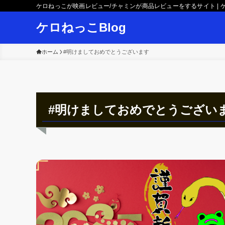
ケロねっこが映画レビュー/チャミンが商品レビューをするサイト | ケ
ケロねっこBlog
ホーム
#明けましておめでとうございます
#明けましておめでとうござい