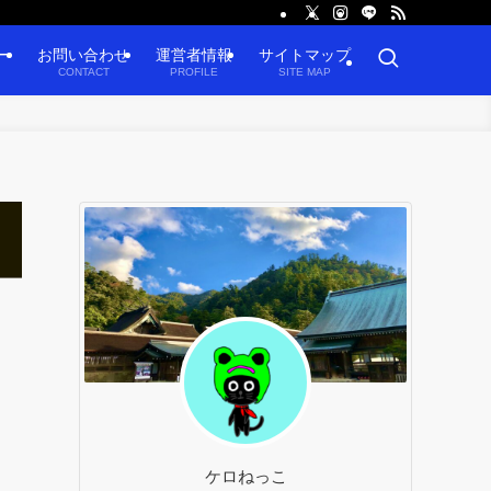
ー
お問い合わせ
運営者情報
サイトマップ
CONTACT
PROFILE
SITE MAP
ケロねっこ