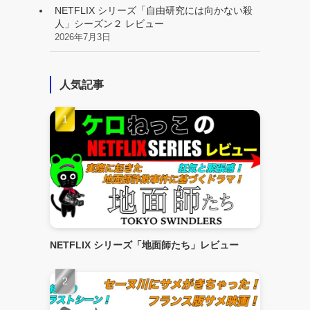
NETFLIX シリーズ「自由研究には向かない殺
人」シーズン２ レビュー
2026年7月3日
人気記事
NETFLIX シリーズ「地面師たち」レビュー