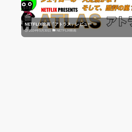
NETFLIX映画「アトラス」レビュー
2024年5月30日
NETFLIX映画