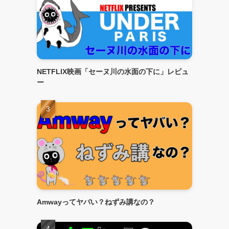
NETFLIX映画「セーヌ川の水面の下に」レビュ
ー
Amwayってヤバい？ねずみ講なの？