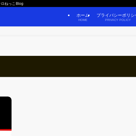
ロねっこBlog
ホーム
プライバシーポリシ
HOME
PRIVACY POLICY