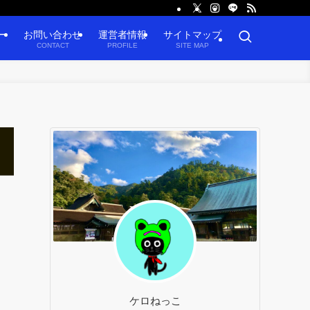
ー
お問い合わせ
運営者情報
サイトマップ
CONTACT
PROFILE
SITE MAP
ケロねっこ