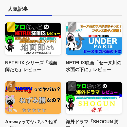
人気記事
NETFLIX シリーズ「地面
NETFLIX映画「セーヌ川の
師たち」レビュー
水面の下に」レビュー
Amwayってヤバい？ねず
海外ドラマ「SHOGUN 將