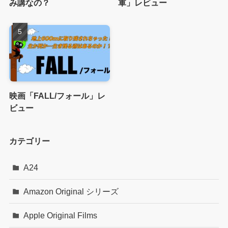
み講なの？
軍」レビュー
映画「FALL/フォール」レ
ビュー
カテゴリー
A24
Amazon Original シリーズ
Apple Original Films