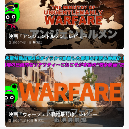
映画「アンジェントルメン」レビュー
2026年4月4日
実話
映画「ウォーフェア 戦地最前線」レビュー
2026年1月30日
実話