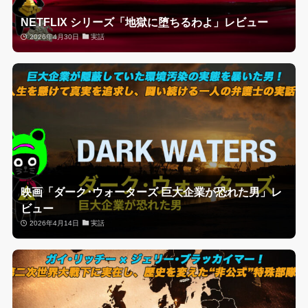
NETFLIX シリーズ「地獄に堕ちるわよ」レビュー
2026年4月30日
実話
映画「ダーク･ウォーターズ 巨大企業が恐れた男」レ
ビュー
2026年4月14日
実話