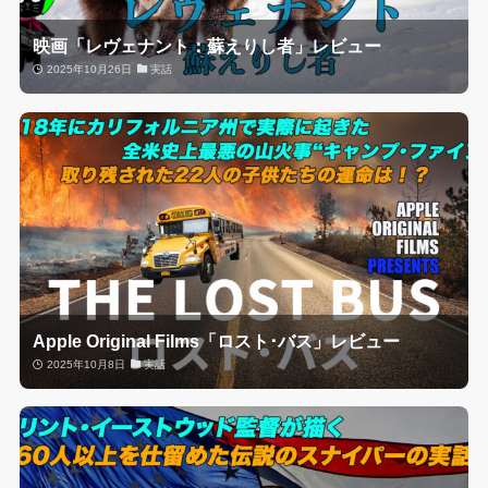
映画「レヴェナント：蘇えりし者」レビュー
2025年10月26日
実話
Apple Original Films「ロスト･バス」レビュー
2025年10月8日
実話