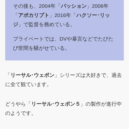
その後も、2004年「
パッション
」2006年
「
アポカリプト
」2016年「
ハクソー･リッ
ジ
」で監督を務めている。
プライベートでは、DVや暴言などでたびた
び世間を騒がせている。
「
リーサル･ウェポン
」シリーズは大好きで、過去
に全て観ています。
どうやら「
リーサル･ウェポン５
」の製作が進行中
のようです。