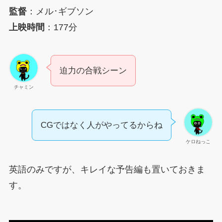
監督
：メル･ギブソン
上映時間
：177分
迫力の合戦シーン
チャミン
CGではなく人がやってるからね
ケロねっこ
英語のみですが、キレイな予告編も置いておきま
す。