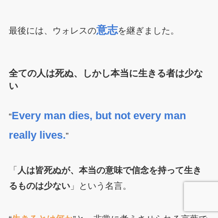
意志
最後には、ウォレスの
を継ぎました。
全ての人は死ぬ、しかし本当に生きる者は少な
い
Every man dies, but not every man
“
really lives.
”
「
人は皆死ぬが、本当の意味で信念を持って生き
るものは少ない
」という名言。