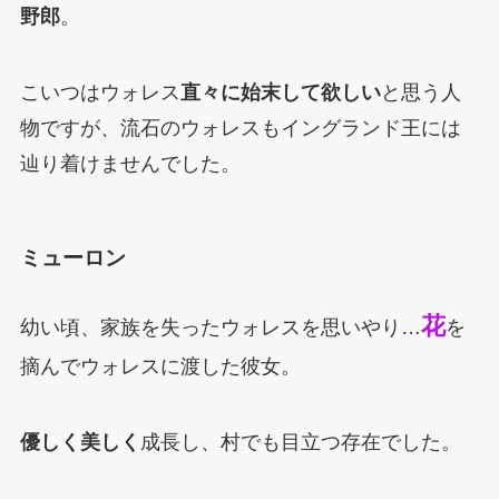
野郎
。
こいつはウォレス
直々に始末して欲しい
と思う人
物ですが、流石のウォレスもイングランド王には
辿り着けませんでした。
ミューロン
花
幼い頃、家族を失ったウォレスを思いやり…
を
摘んでウォレスに渡した彼女。
優しく美しく
成長し、村でも目立つ存在でした。