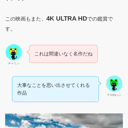
4K ULTRA HD
この映画もまた、
での鑑賞で
す。
これは間違いなく名作だね
チャミン
大事なことを思い出させてくれる
作品
ケロねっこ