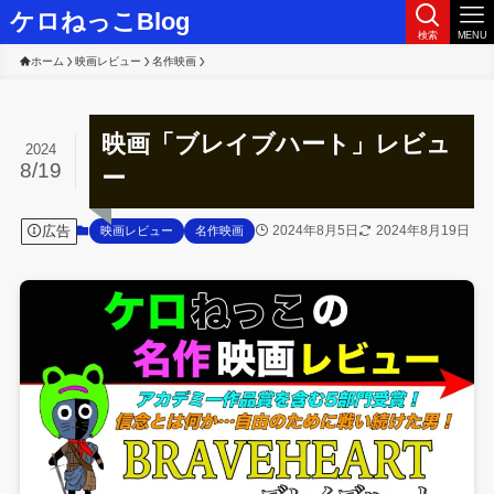
ケロねっこBlog
検索
MENU
ホーム
映画レビュー
名作映画
映画「ブレイブハート」レビュ
2024
8/19
ー
広告
2024年8月5日
2024年8月19日
映画レビュー
名作映画