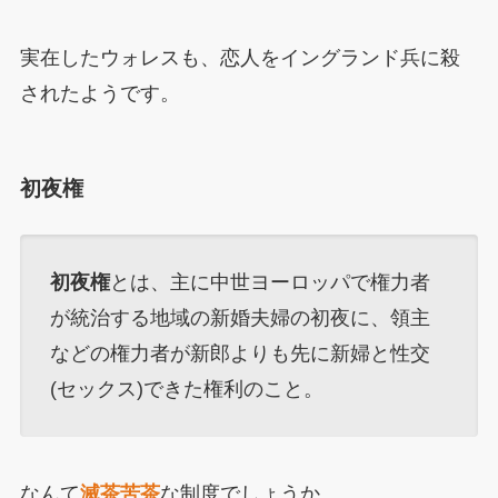
実在したウォレスも、恋人をイングランド兵に殺
されたようです。
初夜権
初夜権
とは、主に中世ヨーロッパで権力者
が統治する地域の新婚夫婦の初夜に、領主
などの権力者が新郎よりも先に新婦と性交
(セックス)できた権利のこと。
なんて
滅茶苦茶
な制度でしょうか。