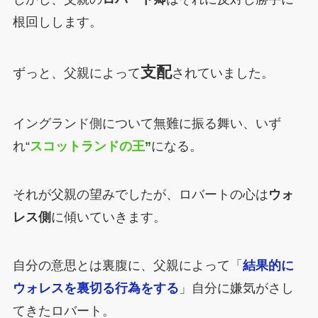
根回しします。
支配
ずっと、父親によって
されていました。
イングランド側について無難に振る舞い、いず
れ“
スコットランドの王
”
になる。
それが父親の望みでしたが、ロバートの心は
ウォ
レス側
に傾いていきます。
自分の意思とは裏腹に、父親によって「
結果的に
ウォレスを裏切る行為をする
」自分に嫌気がさし
てきたロバート。