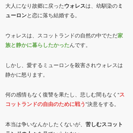
大人になり故郷に戻った
ウォレス
は、幼馴染の
ミ
ューロン
と恋に落ち結婚する。
ウォレスは、スコットランドの自然の中でただ
家
族と静かに暮らしたかった
んです。
しかし、愛するミューロンを殺害されウォレスは
静かに怒ります。
何の感情もなく復讐を果たし、悲しむ間もなく“
ス
コットランドの自由のために戦う
”決意をする。
本当は争いなんかしたくないが、
苦しむスコット