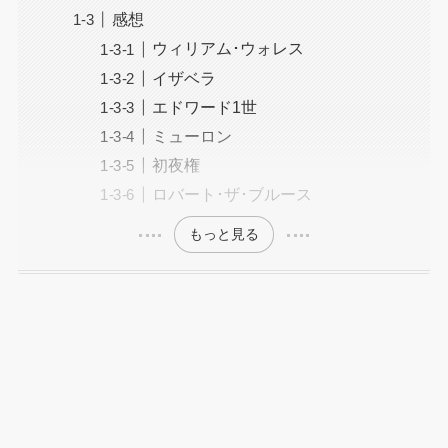
感想
ウィリアム･ウォレス
イザベラ
エドワード1世
ミューロン
初夜権
ロバート･ザ･ブルース
もっと見る