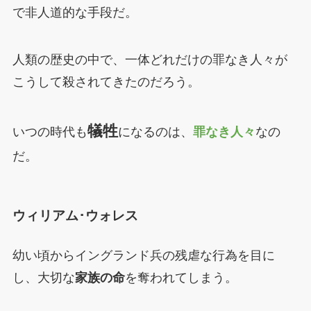
で非人道的な手段だ。
人類の歴史の中で、一体どれだけの罪なき人々が
こうして殺されてきたのだろう。
犠牲
いつの時代も
になるのは、
罪なき人々
なの
だ。
ウィリアム･ウォレス
幼い頃からイングランド兵の残虐な行為を目に
し、大切な
家族の命
を奪われてしまう。