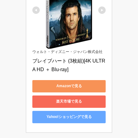
ウォルト・ディズニー・ジャパン株式会社
ブレイブハート (3枚組)[4K ULTR
A HD ＋ Blu-ray]
Amazonで見る
楽天市場で見る
Yahoo!ショッピングで見る