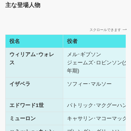
主な登場人物
スクロールできます
役名
役者
ウィリアム･ウォレ
メル･ギブソン
ス
ジェームズ･ロビンソン(少
年期)
イザベラ
ソフィー･マルソー
エドワード1世
パトリック･マクグーハン
ミューロン
キャサリン･マコーマック