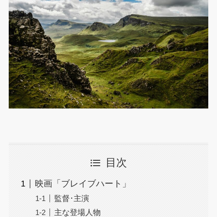
目次
映画「ブレイブハート」
監督･主演
主な登場人物