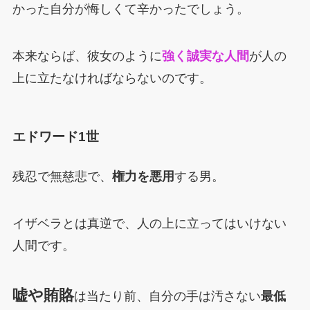
かった自分が悔しくて辛かったでしょう。
本来ならば、彼女のように
強く誠実な人間
が人の
上に立たなければならないのです。
エドワード1世
残忍で無慈悲で、
権力を悪用
する男。
イザベラとは真逆で、人の上に立ってはいけない
人間です。
嘘や賄賂
は当たり前、自分の手は汚さない
最低