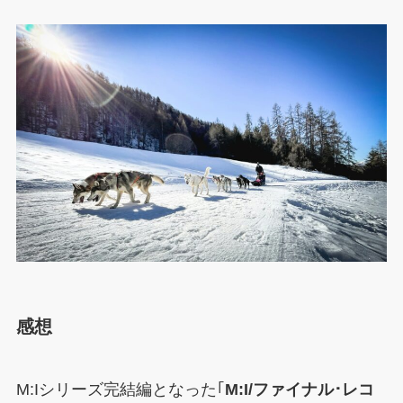
感想
M:Iシリーズ完結編となった｢
M:I/ファイナル･レコ