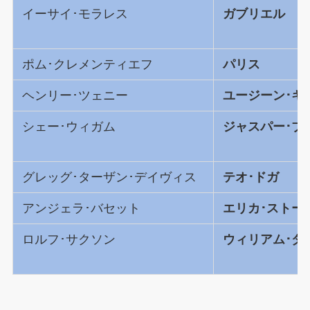
イーサイ･モラレス
ガブリエル
ポム･クレメンティエフ
パリス
ヘンリー･ツェニー
ユージーン･キ
シェー･ウィガム
ジャスパー･ブ
グレッグ･ターザン･デイヴィス
テオ･ドガ
アンジェラ･バセット
エリカ･ストー
ロルフ･サクソン
ウィリアム･ダ