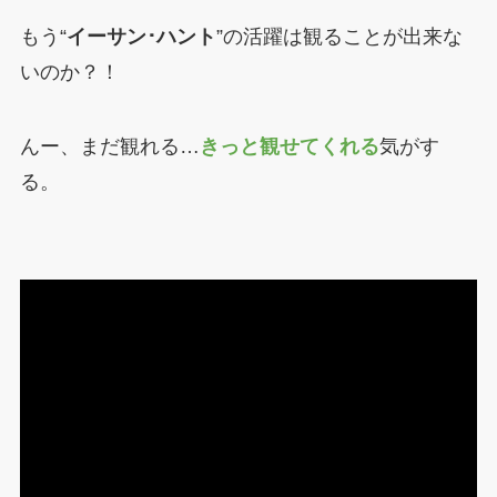
もう“
イーサン･ハント
”の活躍は観ることが出来な
いのか？！
んー、まだ観れる…
きっと観せてくれる
気がす
る。