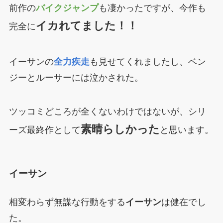
前作の
バイクジャンプ
も凄かったですが、今作も
イカれてました！！
完全に
イーサンの
全力疾走
も見せてくれましたし、ベン
ジーとルーサーには泣かされた。
ツッコミどころが全くないわけではないが、シリ
素晴らしかった
ーズ最終作として
と思います。
イーサン
相変わらず無謀な行動をする
イーサン
は健在でし
た。