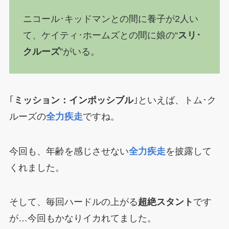
ニコール･キッドマンとの間に養子が2人い
て、ケイティ･ホームズとの間に娘の“
スリ･
クルーズ
”がいる。
｢
ミッション：インポッシブル
｣といえば、トム･ク
ルーズの
全力疾走
ですね。
今回も、年齢を感じさせない
全力疾走
を披露して
くれました。
そして、毎回ハードルの上がる
超絶スタント
です
が…今回もかなりイカれてました。