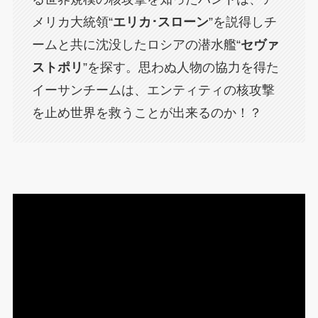
メリカ大統領“
エリカ･スローン
”を説得しチ
ームと共に沈没したロシアの潜水艦“
セヴァ
ストポリ
”を探す。思わぬ人物の協力を得た
イーサンチームは、エンティティの核攻撃
を止め世界を救うことが出来るのか！？