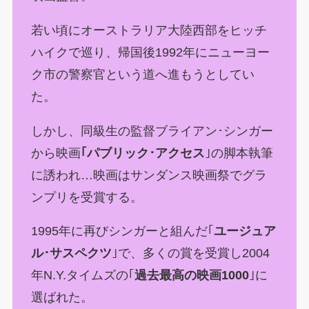
若い頃にオーストラリア大陸西部をヒッチ
ハイクで巡り、帰国後1992年にニューヨー
ク市の警察官という道へ進もうとしてい
た。
しかし、同級生の監督ブライアン･シンガー
から映画
｢パブリック･アクセス
｣の脚本執筆
に誘われ…映画はサンダンス映画祭でグラ
ンプリを受賞する。
1995年に再びシンガーと組んだ｢
ユージュア
ル･サスペクツ
｣で、多くの賞を受賞し2004
年N.Y.タイムズの｢
過去最高の映画1000
｣に
選ばれた。