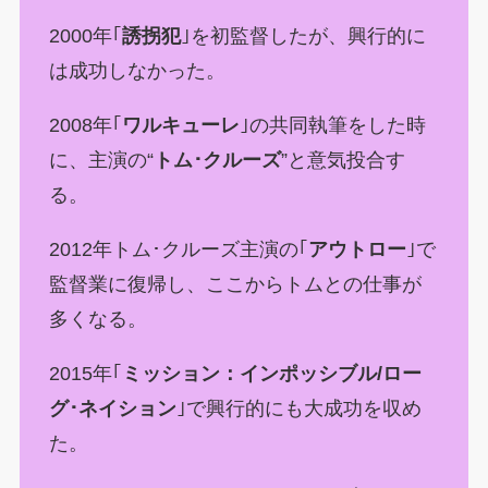
2000年｢
誘拐犯
｣を初監督したが、興行的に
は成功しなかった。
2008年｢
ワルキューレ
｣の共同執筆をした時
に、主演の“
トム･クルーズ
”と意気投合す
る。
2012年トム･クルーズ主演の｢
アウトロー
｣で
監督業に復帰し、ここからトムとの仕事が
多くなる。
2015年｢
ミッション：インポッシブル/ロー
グ･ネイション
｣で興行的にも大成功を収め
た。