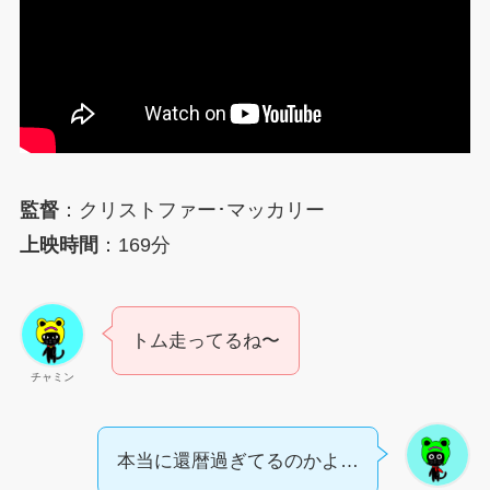
監督
：クリストファー･マッカリー
上映時間
：169分
トム走ってるね〜
チャミン
本当に還暦過ぎてるのかよ…