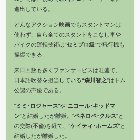
進出している。
どんなアクション映画でもスタントマンは
使わず、自ら全てのスタントをこなし車や
バイクの運転技術は“
セミプロ級
”で飛行機も
操縦できる。
来日回数も多くファンサービスは旺盛で、
日本語吹替を担当している
“森川智之
”はトム
公認の声優である。
“
ミミ･ロジャース
”や“
ニコール･キッドマ
ン
”と結婚したが離婚。“
ペネロペ･クルス
”と
の交際(不倫)を経て、“
ケイティ･ホームズ
”と
結婚したが離婚した。