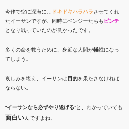
今作で空に深海に…
ドキドキハラハラ
させてくれ
たイーサンですが、同時にベンジーたちも
ピンチ
となり戦っていたのが良かったです。
多くの命を救うために、身近な人間が
犠牲
になっ
てしまう。
哀しみを堪え、イーサンは
目的
を果たさなければ
ならない。
“
イーサンなら必ずやり遂げる
”と、わかっていても
面白い
んですよね。