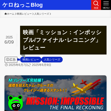
ケロねっこBlog
検索
MENU
ホーム
映画レビュー
人気シリーズ
映画「ミッション：インポッシ
2025
ブル/ファイナル･レコニング」
6/09
レビュー
広告
映画レビュー
人気シリーズ
2025年6月7日
2025年6月9日