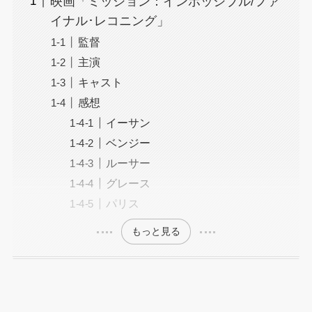
映画「ミッション：インポッシブル/ファ
イナル･レコニング」
監督
主演
キャスト
感想
イーサン
ベンジー
ルーサー
グレース
パリス
もっと見る