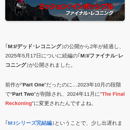
｢
M:I/デッド･レコニング
｣の公開から2年が経過し、
2025年5月17日についに続編の｢
M:I/ファイナル･レ
コニング
｣が公開されました。
前作が“
Part One
”だったのに…2023年10月の段階
で“
Part Two
”が削除され、2024年11月に“
The Final
Reckoning
”に変更されたんですよね。
｢
M:Iシリーズ完結編
｣ということで、少し出遅れま