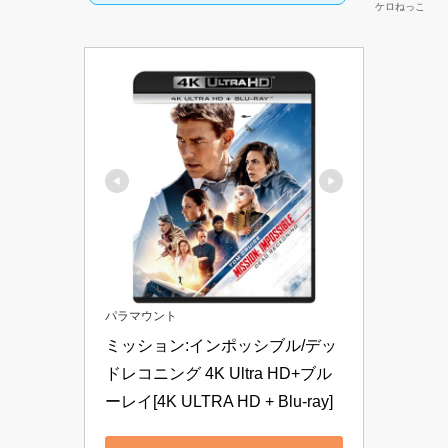
ケロねっこ
パラマウント
ミッション:インポッシブル/デッ
ドレコニング 4K Ultra HD+ブル
ーレイ[4K ULTRA HD + Blu-ray]