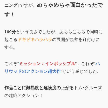
めちゃめちゃ面白かったで
ニング
｣ですが、
す！
169分
という長さでしたが、あちらこちらで同時に
起こる
ドキドキハラハラ
の展開が観客を釘付けに
する。
これぞ“
ミッション：インポッシブル
”、これぞ“
ハ
リウッドのアクション超大作
”という感じでした。
作品ごとに難易度と危険度の上がる
トム･クルーズ
の超絶アクション！