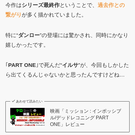
今作は
シリーズ最終作
ということで、
過去作との
繋がり
が多く描かれていました。
特に“
ダンロー
”の登場には驚かされ、同時にかなり
嬉しかったです。
｢
PART ONE
｣で死んだ“
イルサ
”が、今回もしかした
ら出てくるんじゃないかと思ったんですけどね…
あわせて読みたい
映画「ミッション : インポッシブ
ル/デッドレコニング PART
ONE」レビュー