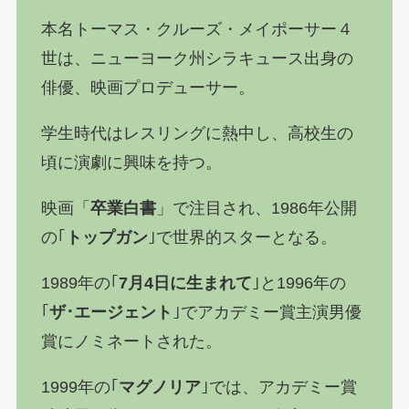
本名トーマス・クルーズ・メイポーサー４
世は、ニューヨーク州シラキュース出身の
俳優、映画プロデューサー。
学生時代はレスリングに熱中し、高校生の
頃に演劇に興味を持つ。
映画「
卒業白書
」で注目され、1986年公開
の｢
トップガン
｣で世界的スターとなる。
1989年の｢
7月4日に生まれて
｣と1996年の
｢
ザ･エージェント
｣でアカデミー賞主演男優
賞にノミネートされた。
1999年の｢
マグノリア
｣では、アカデミー賞