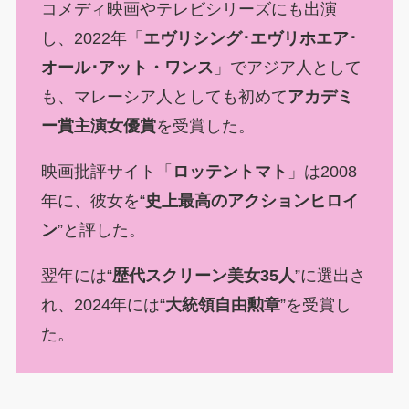
コメディ映画やテレビシリーズにも出演
し、2022年「
エヴリシング･エヴリホエア･
オール･アット・ワンス
」でアジア人として
も、マレーシア人としても初めて
アカデミ
ー賞主演女優賞
を受賞した。
映画批評サイト「
ロッテントマト
」は2008
年に、彼女を“
史上最高のアクションヒロイ
ン
”と評した。
翌年には“
歴代スクリーン美女35人
”に選出さ
れ、2024年には“
大統領自由勲章
”を受賞し
た。