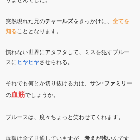
突然現れた兄の
チャールズ
をきっかけに、
全てを
知る
こととなります。
慣れない世界にアタフタして、ミスを犯すブルー
スに
ヒヤヒヤ
させられる。
それでも何とか切り抜ける力は、
サン･ファミリー
血筋
の
でしょうか。
ブルースは、度々ちょっと笑わせてくれます。
母親は全て見通していますが、
考えが浅い
んです