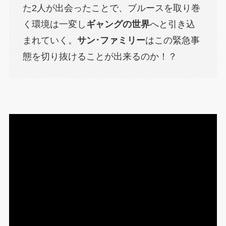
た2人が出会ったことで、ブルースを取り巻
く環境は一変し
ギャングの世界
へと引き込
まれていく。
サン･ファミリー
はこの緊急事
態を切り抜けることが出来るのか！？