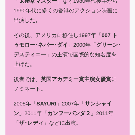
「
太極拳マスター
」など1980年代後半から
1990年代に多くの香港のアクション映画に
出演した。
その後、アメリカに移住し1997年「
007 ト
ゥモロー･ネバー･ダイ
」2000年「
グリーン･
デスティニー
」の主演で国際的な知名度を
上げた。
後者では、
英国アカデミー賞主演女優賞
に
ノミネート。
2005年「
SAYURI
」2007年「
サンシャイ
ン
」2011年「
カンフーパンダ２
」2011年
「
ザ･レディ
」などに出演。