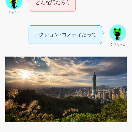
どんな話だろう
チャミン
アクション･コメディだって
ケロねっこ