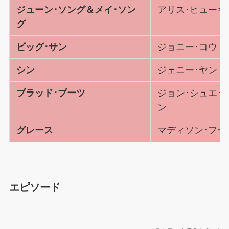
ジューン･ソング＆メイ･ソン
アリス･ヒューキ
グ
ビッグ･サン
ジョニー･コウ
シン
ジェニー･ヤン
ブラッド･ブーツ
ジョン･シュエ･
ン
グレース
マディソン･フー
エピソード