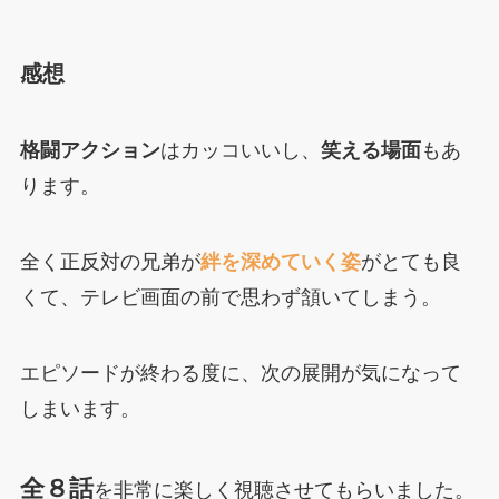
感想
格闘アクション
はカッコいいし、
笑える場面
もあ
ります。
全く正反対の兄弟が
絆を深めていく姿
がとても良
くて、テレビ画面の前で思わず頷いてしまう。
エピソードが終わる度に、次の展開が気になって
しまいます。
全８話
を非常に楽しく視聴させてもらいました。