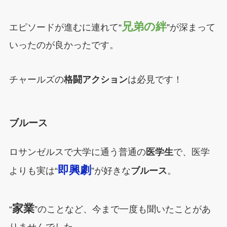
兄弟の絆
エピソードが進むに連れて“
”が深まって
いったのが良かったです。
チャールズの
格闘アクション
は必見です！
ブルース
ロサンゼルスで大学に通う普通の
医学生
で、医学
即興劇
よりも実は“
”が好きな
ブルース
。
家業
“
”のことなど、今まで一度も聞いたことがあ
りませんでした。