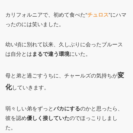
カリフォルニアで、初めて食べた“
チュロス
”にハマ
ったのには笑いました。
幼い頃に別れて以来、久しぶりに会ったブルース
は自分とは
まるで違う環境
にいた。
変
母と弟と過ごすうちに、チャールズの気持ちが
化
していきます。
弱々しい弟をずっと
バカにする
のかと思ったら、
彼を認め
優しく接していた
のでほっこりしまし
た。