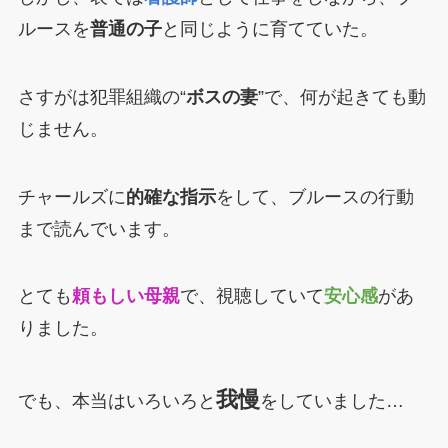
ルースを
普通の子
と同じように育てていた。
さすがは犯罪組織の“
ボスの妻
”で、何が起きても動
じません。
チャールズに
的確な指示
をして、ブルースの行動
まで読んでいます。
とても
頼もしい母親
で、視聴していて
安心感
があ
りました。
我慢
でも、本当はいろいろと
をしていました…