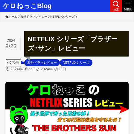
ケロねっこBlog
検索
MENU
ホーム
海外ドラマレビュー
NETFLIXシリーズ
NETFLIX シリーズ「ブラザー
2024
8/23
ズ･サン」レビュー
広告
海外ドラマレビュー
NETFLIXシリーズ
2024年8月22日
2024年8月23日