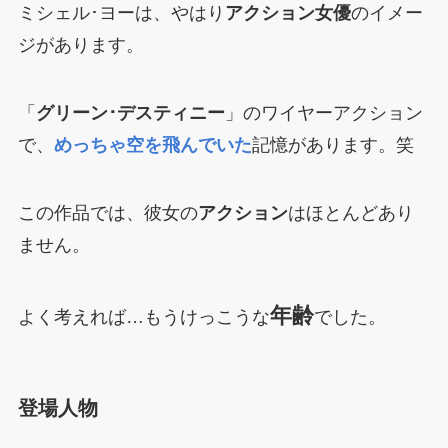
ミシェル･ヨーは、やはり
アクション女優
のイメー
ジがあります。
「
グリーン･デスティニー
」のワイヤーアクション
で、
めっちゃ空を飛んでいた
記憶があります。笑
この作品では、彼女の
アクション
はほとんどあり
ません。
年齢
よく考えれば…もうけっこうな
でした。
登場人物