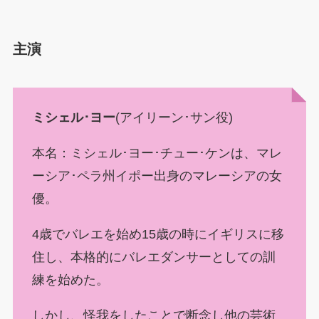
主演
ミシェル･ヨー
(アイリーン･サン役)
本名：ミシェル･ヨー･チュー･ケンは、マレ
ーシア･ペラ州イポー出身のマレーシアの女
優。
4歳でバレエを始め15歳の時にイギリスに移
住し、本格的にバレエダンサーとしての訓
練を始めた。
しかし、怪我をしたことで断念し他の芸術