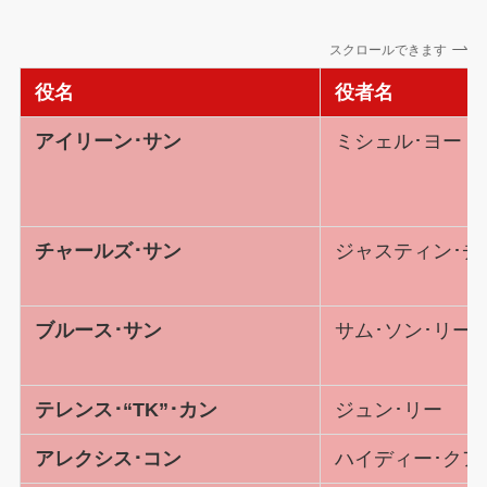
スクロールできます
役名
役者名
アイリーン･サン
ミシェル･ヨー
チャールズ･サン
ジャスティン･チ
ブルース･サン
サム･ソン･リー
テレンス･“TK”･カン
ジュン･リー
アレクシス･コン
ハイディー･クア