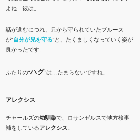
よね…彼は。
話が進むにつれ、兄から守られていたブルース
が“
自分が兄を守る
”と、たくましくなっていく姿が
良かったです。
ハグ
ふたりの“
”は…たまらないですね。
アレクシス
チャールズの
幼馴染
で、ロサンゼルスで地方検事
補をしている
アレクシス
。