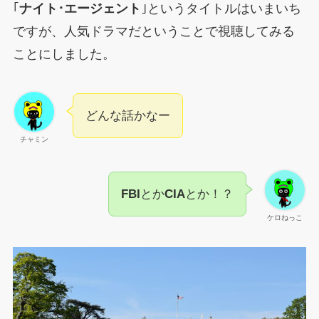
｢
ナイト･エージェント
｣というタイトルはいまいち
ですが、人気ドラマだということで視聴してみる
ことにしました。
どんな話かなー
チャミン
FBI
とか
CIA
とか！？
ケロねっこ