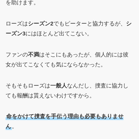
を助けます。
ローズは
シーズン2
でもピーターと協力するが、
シ
ーズン3
にはほとんど出てこない。
ファンの
不満
はそこにもあったが、個人的には彼
女が出てこなくても気にならなかった。
そもそもローズは
一般人
なんだし、捜査に協力し
ても報酬は貰えないわけですから。
命をかけて捜査を手伝う理由も必要もありませ
ん
。