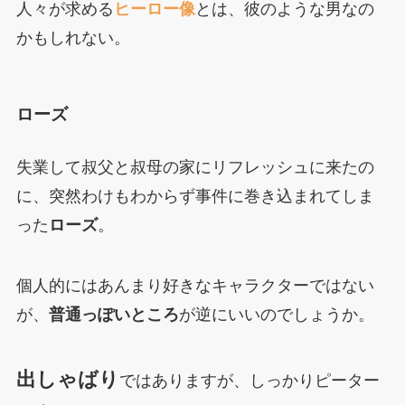
人々が求める
ヒーロー像
とは、彼のような男なの
かもしれない。
ローズ
失業して叔父と叔母の家にリフレッシュに来たの
に、突然わけもわからず事件に巻き込まれてしま
った
ローズ
。
個人的にはあんまり好きなキャラクターではない
が、
普通っぽいところ
が逆にいいのでしょうか。
出しゃばり
ではありますが、しっかりピーター