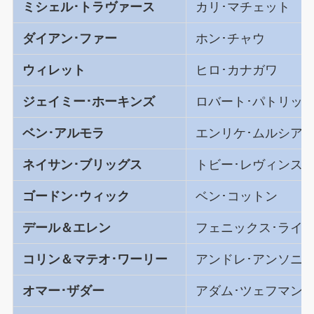
ミシェル･トラヴァース
カリ･マチェット
ダイアン･ファー
ホン･チャウ
ウィレット
ヒロ･カナガワ
ジェイミー･ホーキンズ
ロバート･パトリッ
ベン･アルモラ
エンリケ･ムルシア
ネイサン･ブリッグス
トビー･レヴィンス
ゴードン･ウィック
ベン･コットン
デール＆エレン
フェニックス･ライ/
コリン＆マテオ･ワーリー
アンドレ･アンソニ
オマー･ザダー
アダム･ツェフマン