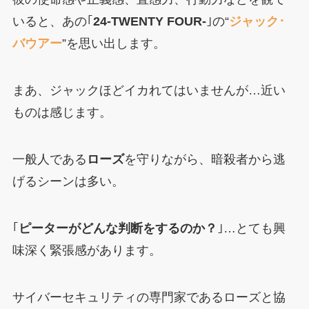
いると、あの｢
24-TWENTY FOUR-
｣の“
ジャック･
バウアー
”を思い出します。
まあ、ジャックほどイカれてはいませんが…近い
ものは感じます。
一般人である
ローズ
を守りながら、暗殺者から逃
げるシーンは多い。
｢
ピーターがどんな判断をするのか？
｣…とても興
味深く緊張感があります。
サイバーセキュリティの専門家であるローズと協