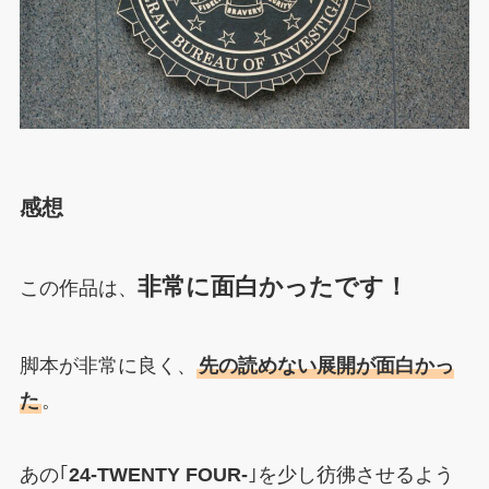
感想
非常に面白かったです！
この作品は、
脚本が非常に良く、
先の読めない展開が面白かっ
た
。
あの｢
24-TWENTY FOUR-
｣を少し彷彿させるよう