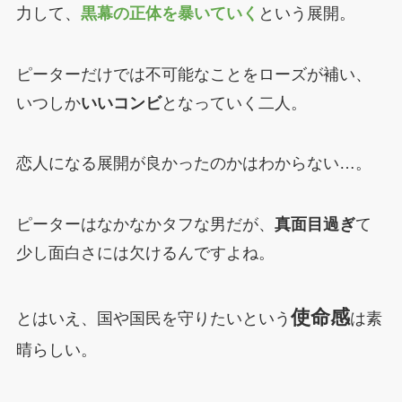
力して、
黒幕の正体を暴いていく
という展開。
ピーターだけでは不可能なことをローズが補い、
いつしか
いいコンビ
となっていく二人。
恋人になる展開が良かったのかはわからない…。
ピーターはなかなかタフな男だが、
真面目過ぎ
て
少し面白さには欠けるんですよね。
使命感
とはいえ、国や国民を守りたいという
は素
晴らしい。