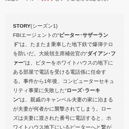
STORY
(シーズン1)
FBIエージェントの“
ピーター･サザーラン
ド
”は、たまたま乗車した地下鉄で爆弾テロ
を防いだ。大統領主席補佐官の“
ダイアン･フ
ァー
”は、ピターをホワイトハウスの地下に
ある部屋で電話を受ける電話係に任命す
る。事件から1年後、コンピューターセキュ
リティ事業に失敗した“
ローズ･ラーキ
ン
”は、親戚のキャンベル夫妻の家に泊まる
が夫妻が何者かに襲撃されてしまう。ロー
ズは夫妻に渡された番号に電話すると、ホ
ワイトハウス地下にいるピーターへと繋が