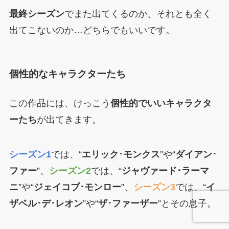
最終シーズン
でまた出てくるのか、それとも全く
出てこないのか…どちらでもいいです。
個性的なキャラクターたち
この作品には、けっこう
個性的でいいキャラクタ
ーたち
が出てきます。
シーズン1
では、“
エリック･モンクス
”や“
ダイアン･
ファー
”、
シーズン2
では、“
ジャヴァード･ラーマ
ニ
”や“
ジェイコブ･モンロー
”、
シーズン3
では、“
イ
ザベル･デ･レオン
”や“
ザ･ファーザー
”とその息子。