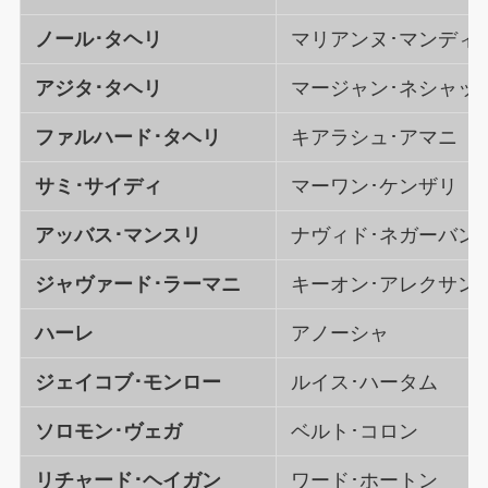
ノール･タヘリ
マリアンヌ･マンディ
アジタ･タヘリ
マージャン･ネシャッ
ファルハード･タヘリ
キアラシュ･アマニ
サミ･サイディ
マーワン･ケンザリ
アッバス･マンスリ
ナヴィド･ネガーバン
ジャヴァード･ラーマニ
キーオン･アレクサン
ハーレ
アノーシャ
ジェイコブ･モンロー
ルイス･ハータム
ソロモン･ヴェガ
ベルト･コロン
リチャード･ヘイガン
ワード･ホートン