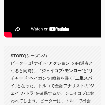
STORY
(シーズン3)
ピーターは｢
ナイト･アクション
｣の内通者と
なると同時に、“
ジェイコブ･モンロー
”と“
リ
チャード･ヘイガン
”の癒着を暴く｢
二重スパ
イ
｣となった。トルコで金融アナリストの“
ジ
ェイ･バトラ
”を確保するが、ジェイコブに奪
われてしまう。ピーターは、トルコで出会