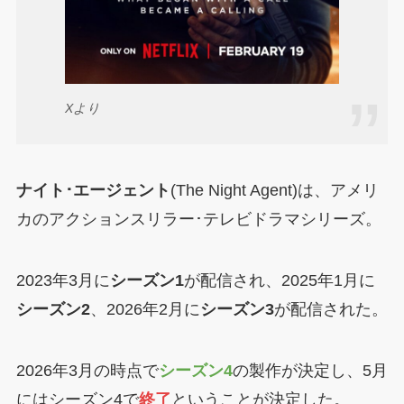
Xより
ナイト･エージェント
(The Night Agent)は、アメリ
カのアクションスリラー･テレビドラマシリーズ。
2023年3月に
シーズン1
が配信され、2025年1月に
シーズン2
、2026年2月に
シーズン3
が配信された。
2026年3月の時点で
シーズン4
の製作が決定し、5月
にはシーズン4で
終了
ということが決定した。