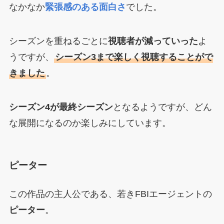
なかなか
緊張感のある面白さ
でした。
シーズンを重ねるごとに
視聴者が減っていった
よ
うですが、
シーズン3まで楽しく視聴することがで
きました
。
シーズン4が最終シーズン
となるようですが、どん
な展開になるのか楽しみにしています。
ピーター
この作品の主人公である、若きFBIエージェントの
ピーター
。