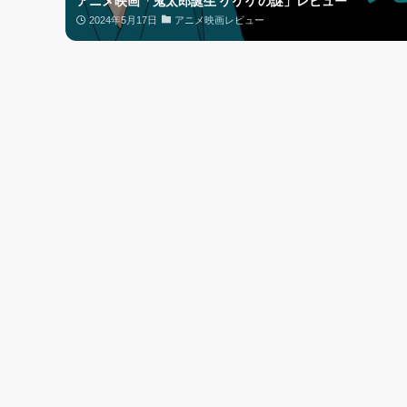
アニメ映画「鬼太郎誕生 ゲゲゲの謎」レビュー
2024年5月17日
アニメ映画レビュー