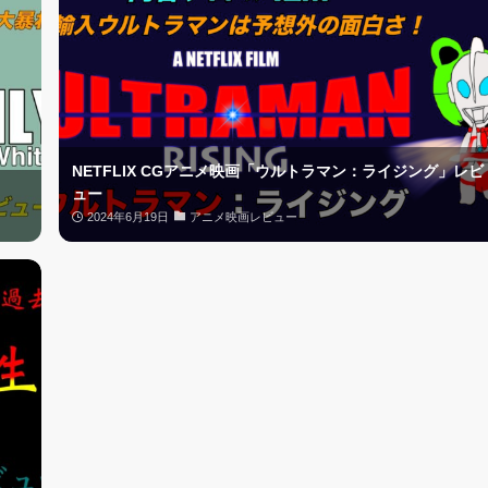
NETFLIX CGアニメ映画「ウルトラマン：ライジング」レビ
ュー
2024年6月19日
アニメ映画レビュー