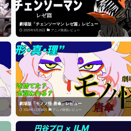
劇場版「チェンソーマン レゼ篇」レビュー
2025年9月26日
アニメ映画レビュー
劇場版「モノノ怪 唐傘」レビュー
2024年12月14日
アニメ映画レビュー