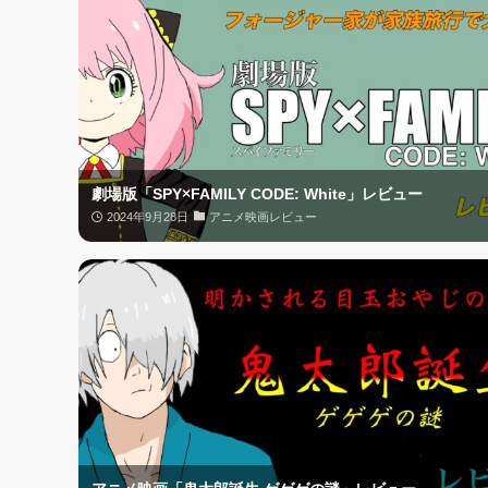
劇場版「SPY×FAMILY CODE: White」レビュー
2024年9月28日
アニメ映画レビュー