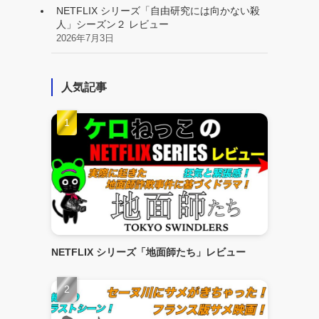
NETFLIX シリーズ「自由研究には向かない殺
人」シーズン２ レビュー
2026年7月3日
人気記事
NETFLIX シリーズ「地面師たち」レビュー