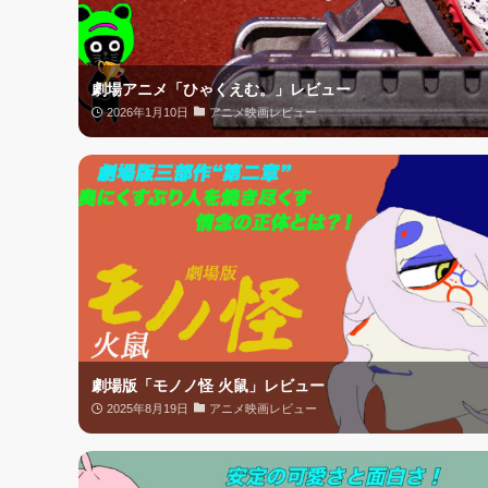
劇場アニメ「ひゃくえむ。」レビュー
2026年1月10日
アニメ映画レビュー
劇場版「モノノ怪 火鼠」レビュー
2025年8月19日
アニメ映画レビュー