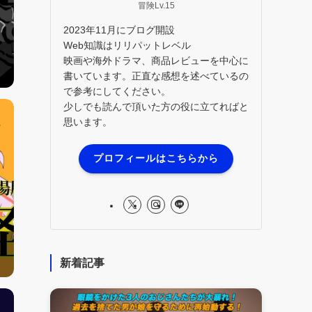
冒険Lv.15
2023年11月にブログ開設
Web知識はリリパットレベル
映画や海外ドラマ、商品レビューを中心に
書いています。正直な感想を述べているの
で参考にしてください。
少しでも読んで頂いた方の役に立てればと
思います。
プロフィールはこちらから
新着記事