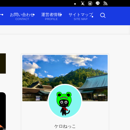
ー
お問い合わせ
運営者情報
サイトマップ
CONTACT
PROFILE
SITE MAP
ケロねっこ