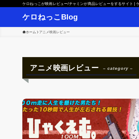
ケロねっこが映画レビュー/チャミンが商品レビューをするサイト | ケ
ケロねっこBlog
ホーム
アニメ映画レビュー
アニメ映画レビュー
– category –