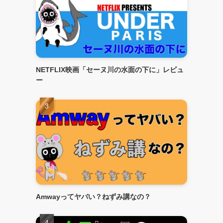
NETFLIX映画「セーヌ川の水面の下に」レビュ
ー
Amwayってヤバい？ねずみ講なの？