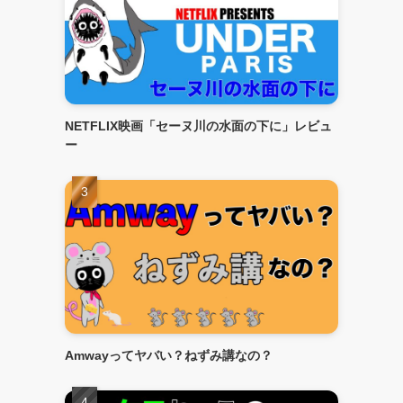
NETFLIX映画「セーヌ川の水面の下に」レビュ
ー
Amwayってヤバい？ねずみ講なの？