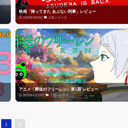
映画「帰ってきた あぶない刑事」レビュー
2025年9月9日
人気シリーズ
アニメ「葬送のフリーレン」第1期 レビュー
2025年6月15日
人気シリーズ
1
2