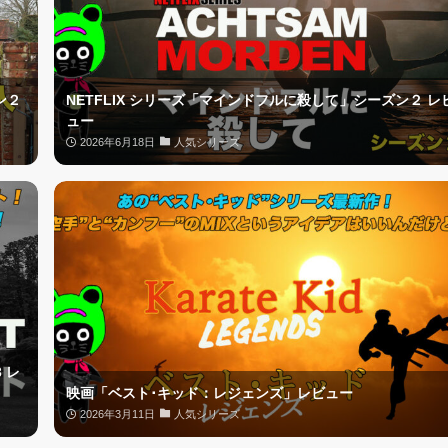
ン２
NETFLIX シリーズ「マインドフルに殺して」シーズン２ レ
ュー
2026年6月18日
人気シリーズ
 レ
映画「ベスト･キッド：レジェンズ」レビュー
2026年3月11日
人気シリーズ