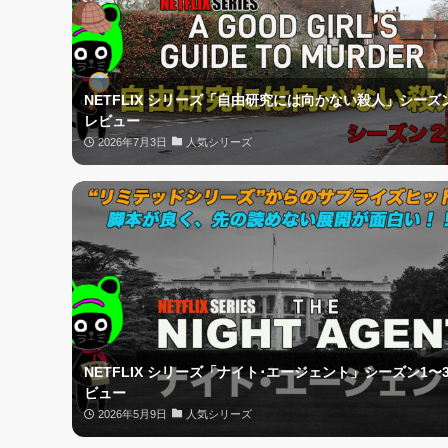
NETFLIX シリーズ「自由研究には向かない殺人」シーズ
レビュー
2026年7月3日
人気シリーズ
NETFLIX シリーズ「ナイト･エージェント」シーズン1〜3
ビュー
2026年5月9日
人気シリーズ