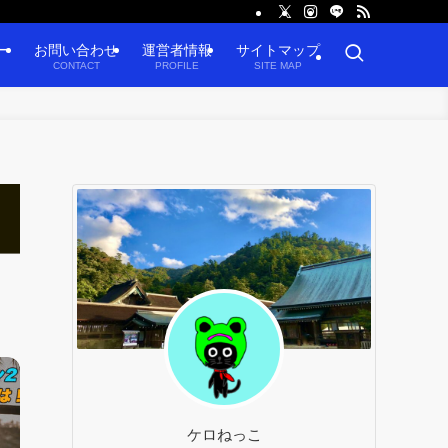
ー
お問い合わせ
運営者情報
サイトマップ
CONTACT
PROFILE
SITE MAP
ケロねっこ