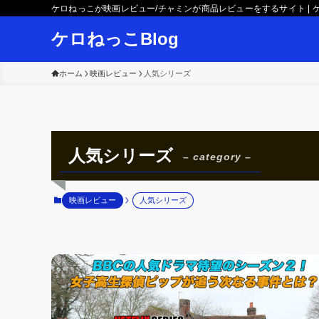
ケロねっこが映画レビュー/チャミンが商品レビューをするサイト | ケ
ケロねっこBlog
ホーム
映画レビュー
人気シリーズ
人気シリーズ
– category –
映画レビュー
人気シリーズ