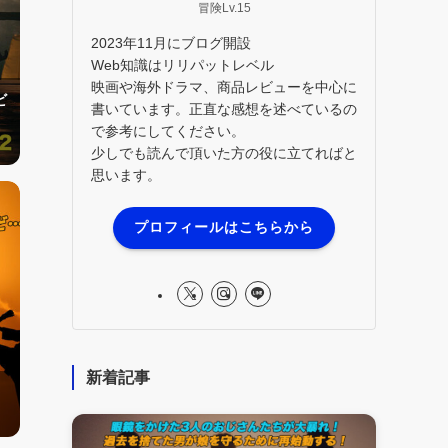
冒険Lv.15
2023年11月にブログ開設
Web知識はリリパットレベル
映画や海外ドラマ、商品レビューを中心に
ビ
書いています。正直な感想を述べているの
で参考にしてください。
少しでも読んで頂いた方の役に立てればと
思います。
プロフィールはこちらから
新着記事