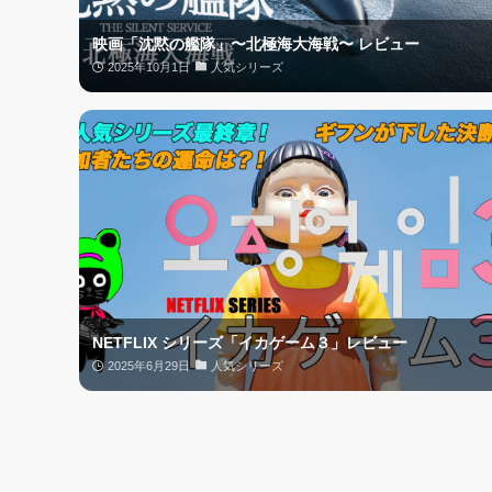
映画「沈黙の艦隊」〜北極海大海戦〜 レビュー
2025年10月1日
人気シリーズ
NETFLIX シリーズ「イカゲーム３」レビュー
2025年6月29日
人気シリーズ